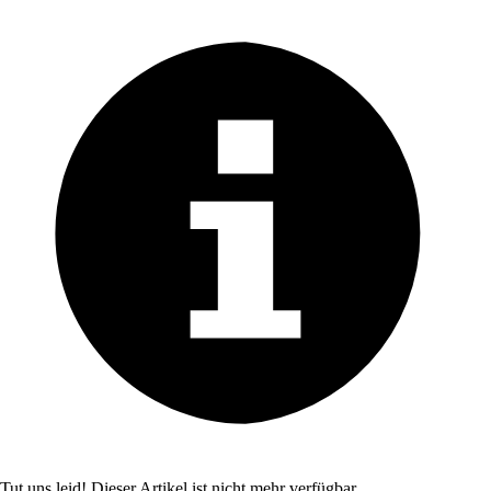
Tut uns leid! Dieser Artikel ist nicht mehr verfügbar.