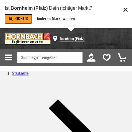
Ist
Bornheim (Pfalz)
Dein richtiger Markt?
JA, RICHTIG
Anderen Markt wählen
Bornheim (Pfalz)
Startseite