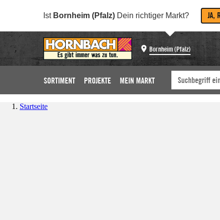
JA, 
Ist
Bornheim (Pfalz)
Dein richtiger Markt?
Bornheim (Pfalz)
SORTIMENT
PROJEKTE
MEIN MARKT
Startseite