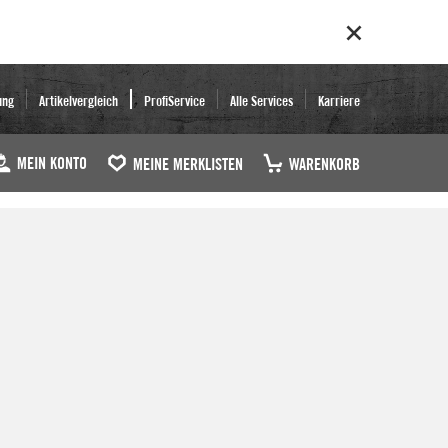
ung
Artikelvergleich
ProfiService
Alle Services
Karriere
MEIN KONTO
MEINE MERKLISTEN
WARENKORB