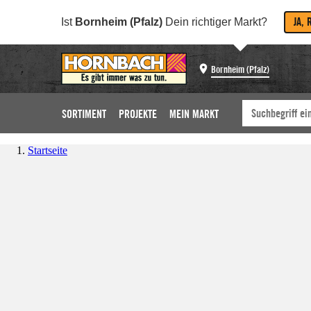
JA, 
Ist
Bornheim (Pfalz)
Dein richtiger Markt?
Bornheim (Pfalz)
SORTIMENT
PROJEKTE
MEIN MARKT
Startseite