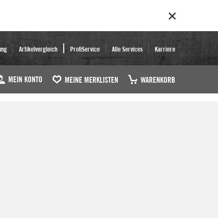
ung
Artikelvergleich
ProfiService
Alle Services
Karriere
MEIN KONTO
MEINE MERKLISTEN
WARENKORB