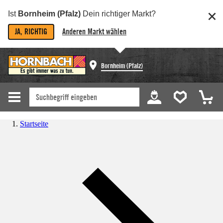
Ist
Bornheim (Pfalz)
Dein richtiger Markt?
JA, RICHTIG
Anderen Markt wählen
Bornheim (Pfalz)
Startseite