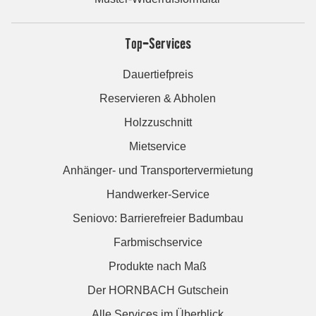
Top-Services
Dauertiefpreis
Reservieren & Abholen
Holzzuschnitt
Mietservice
Anhänger- und Transportervermietung
Handwerker-Service
Seniovo: Barrierefreier Badumbau
Farbmischservice
Produkte nach Maß
Der HORNBACH Gutschein
Alle Services im Überblick