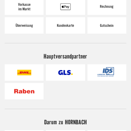
Hauptversandpartner
Darum zu HORNBACH