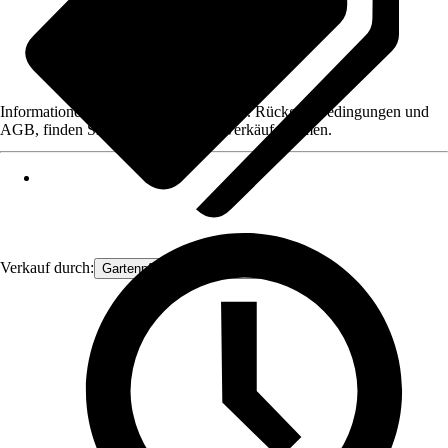
Informationen des Verkäufers, wie z. B. Rückgabebedingungen und
AGB, finden Sie bei Klick auf den Verkäufernamen.
Verkauf durch:
Gartenpflanzen Ammerland