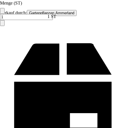
Menge (ST)
Verkauf durch:
Gartenpflanzen Ammerland
1 ST