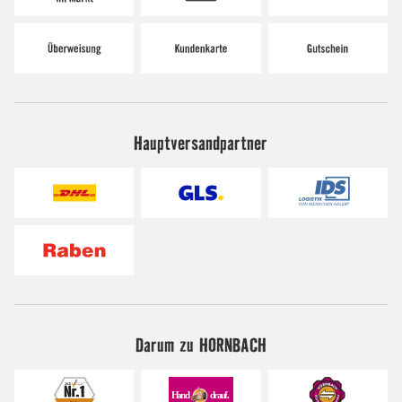
Hauptversandpartner
Darum zu HORNBACH