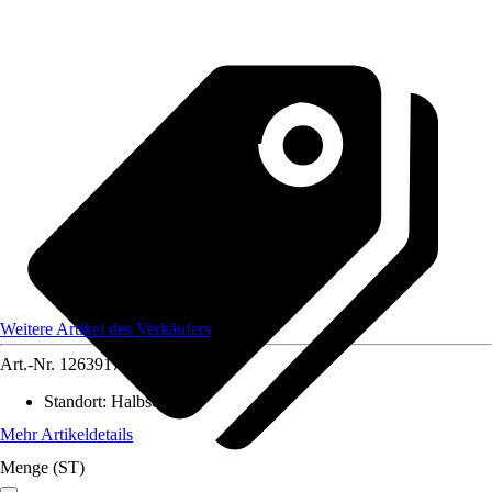
Weitere Artikel des Verkäufers
Art.-Nr.
12639171
Standort
:
Halbschatten
Mehr Artikeldetails
Menge (ST)