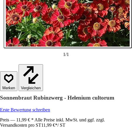
1
/
1
Vergleichen
Sonnenbraut Rubinzwerg - Helenium cultorum
Erste Bewertung schreiben
Preis — 11,99 € * Alle Preise inkl. MwSt. und ggf. zzgl.
Versandkosten pro ST
11,99 €
*
/
ST