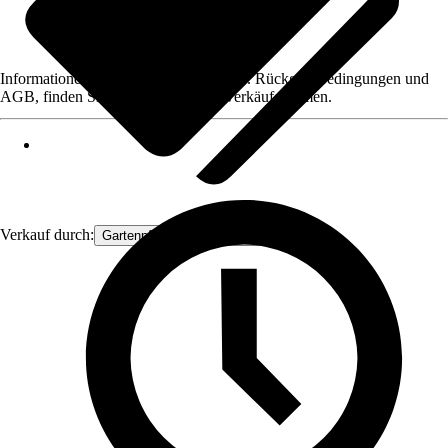
Informationen des Verkäufers, wie z. B. Rückgabebedingungen und
AGB, finden Sie bei Klick auf den Verkäufernamen.
Verkauf durch:
Gartenpflanzen Ammerland