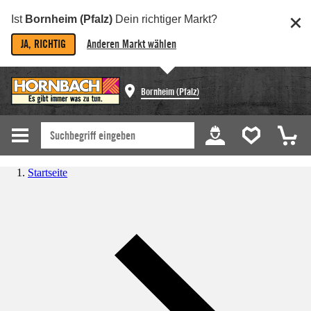
Ist
Bornheim (Pfalz)
Dein richtiger Markt?
JA, RICHTIG
Anderen Markt wählen
Bornheim (Pfalz)
Startseite