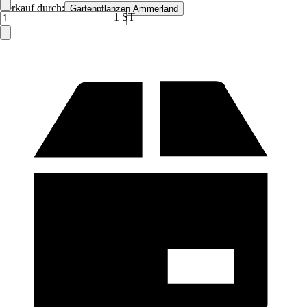
Verkauf durch:
Gartenpflanzen Ammerland
1 ST