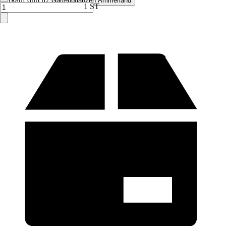
Gartenpflanzen Ammerland
1 ST