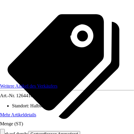
Weitere Artikel des Verkäufers
Art.-Nr.
12644101
Standort
:
Halbschatten
Mehr Artikeldetails
Menge (ST)
Verkauf durch: