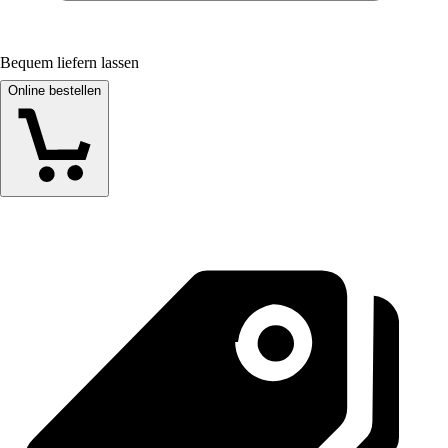
Bequem liefern lassen
Online bestellen