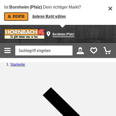
Ist
Bornheim (Pfalz)
Dein richtiger Markt?
JA, RICHTIG
Anderen Markt wählen
Bornheim (Pfalz)
Startseite