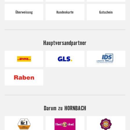
Hauptversandpartner
Darum zu HORNBACH