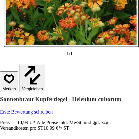
1
/
1
Vergleichen
Sonnenbraut Kupferziegel - Helenium cultorum
Erste Bewertung schreiben
Preis — 10,99 € * Alle Preise inkl. MwSt. und ggf. zzgl.
Versandkosten pro ST
10,99 €
*
/
ST