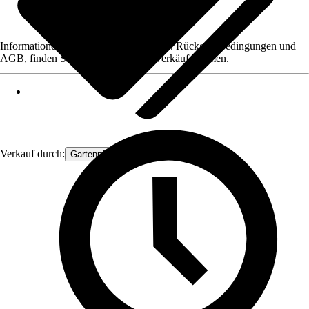
Informationen des Verkäufers, wie z. B. Rückgabebedingungen und
AGB, finden Sie bei Klick auf den Verkäufernamen.
Verkauf durch:
Gartenpflanzen Ammerland