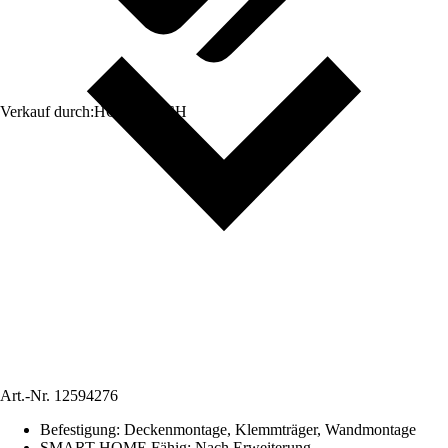
Verkauf durch:
HORNBACH
Art.-Nr.
12594276
Befestigung
:
Deckenmontage, Klemmträger, Wandmontage
SMART HOME Fähig
:
Nach Erweiterung