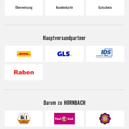
Hauptversandpartner
Darum zu HORNBACH