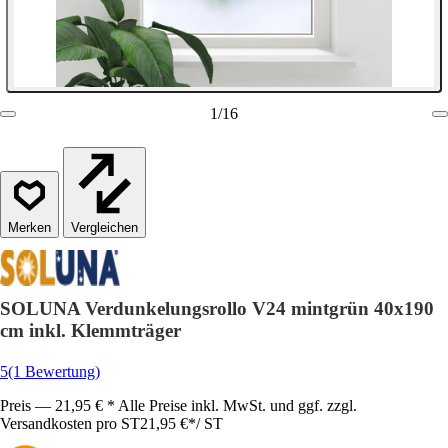
1
/
16
Vergleichen
SOLUNA Verdunkelungsrollo V24 mintgrün 40x190
cm inkl. Klemmträger
5
(1 Bewertung)
Preis — 21,95 € * Alle Preise inkl. MwSt. und ggf. zzgl.
Versandkosten pro ST
21,95 €
*
/
ST