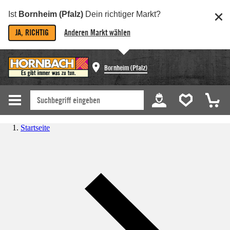
Ist
Bornheim (Pfalz)
Dein richtiger Markt?
JA, RICHTIG
Anderen Markt wählen
Bornheim (Pfalz)
Startseite