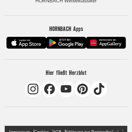
HORNBACH Werbeklassiker
HORNBACH Apps
Hier fließt Herzblut
Impressum
Cookies
AGB
Erklärung zur Barrierefreiheit