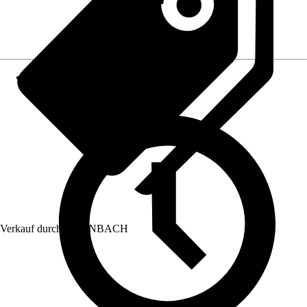
Verkauf durch:
HORNBACH