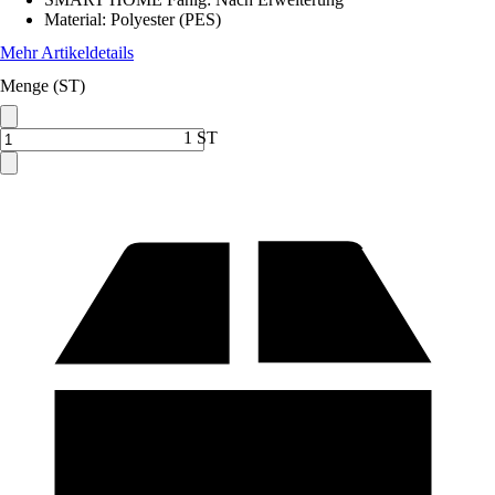
Material
:
Polyester (PES)
Mehr Artikeldetails
Menge (ST)
1 ST