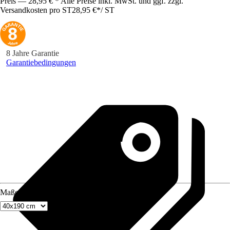
Preis — 28,95 € * Alle Preise inkl. MwSt. und ggf. zzgl.
Versandkosten pro ST
28,95 €
*
/
ST
8 Jahre Garantie
Garantiebedingungen
Maße (BxH)