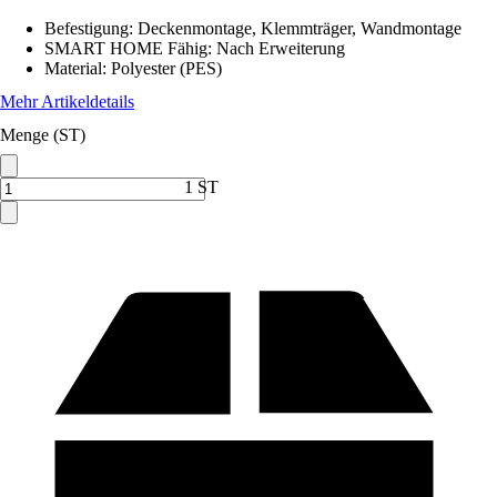
Befestigung
:
Deckenmontage, Klemmträger, Wandmontage
SMART HOME Fähig
:
Nach Erweiterung
Material
:
Polyester (PES)
Mehr Artikeldetails
Menge (ST)
1 ST