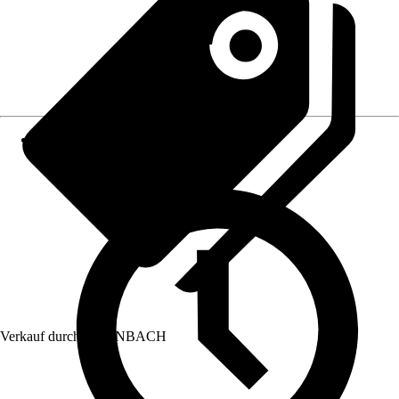
Verkauf durch:
HORNBACH