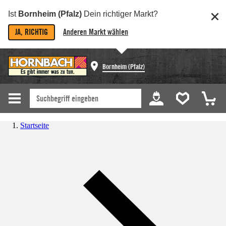
Ist
Bornheim (Pfalz)
Dein richtiger Markt?
JA, RICHTIG
Anderen Markt wählen
Bornheim (Pfalz)
Startseite