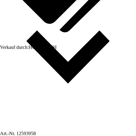
Verkauf durch:
HORNBACH
Art.-Nr.
12593958