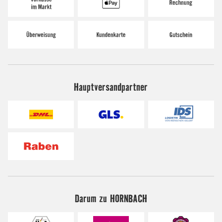
Hauptversandpartner
Darum zu HORNBACH