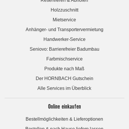
Reservieren & Abholen
Holzzuschnitt
Mietservice
Anhänger- und Transportervermietung
Handwerker-Service
Seniovo: Barrierefreier Badumbau
Farbmischservice
Produkte nach Maß
Der HORNBACH Gutschein
Alle Services im Überblick
Online einkaufen
Bestellmöglichkeiten & Lieferoptionen
Bestellen & nach Hause liefern lassen