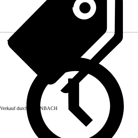
Verkauf durch:
HORNBACH