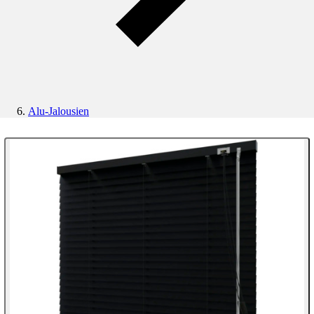
Alu-Jalousien