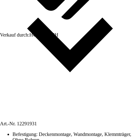
Verkauf durch:
HORNBACH
Art.-Nr.
12291931
Befestigung
:
Deckenmontage, Wandmontage, Klemmträger,
Ohne Bohren