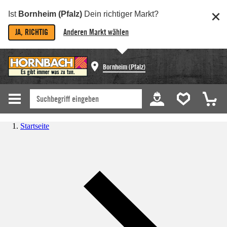
Ist
Bornheim (Pfalz)
Dein richtiger Markt?
JA, RICHTIG
Anderen Markt wählen
Bornheim (Pfalz)
Startseite