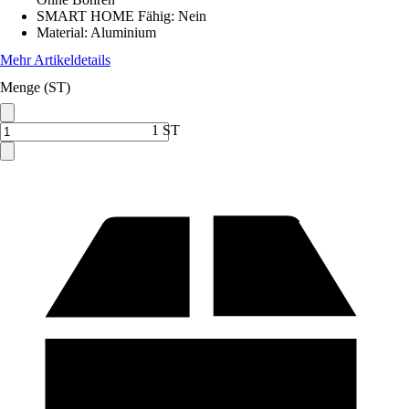
SMART HOME Fähig
:
Nein
Material
:
Aluminium
Mehr Artikeldetails
Menge (ST)
1 ST