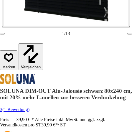
1
/
13
Vergleichen
SOLUNA DIM-OUT Alu-Jalousie schwarz 80x240 cm,
mit 20% mehr Lamellen zur besseren Verdunkelung
3
(1 Bewertung)
Preis — 39,90 € * Alle Preise inkl. MwSt. und ggf. zzgl.
Versandkosten pro ST
39,90 €
*
/
ST