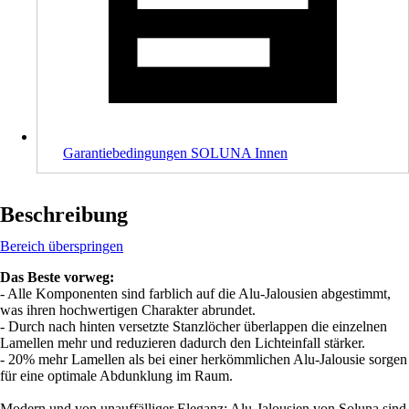
Garantiebedingungen SOLUNA Innen
Beschreibung
Bereich überspringen
Das Beste vorweg:
- Alle Komponenten sind farblich auf die Alu-Jalousien abgestimmt,
was ihren hochwertigen Charakter abrundet.
- Durch nach hinten versetzte Stanzlöcher überlappen die einzelnen
Lamellen mehr und reduzieren dadurch den Lichteinfall stärker.
- 20% mehr Lamellen als bei einer herkömmlichen Alu-Jalousie sorgen
für eine optimale Abdunklung im Raum.
Modern und von unauffälliger Eleganz: Alu-Jalousien von Soluna sind