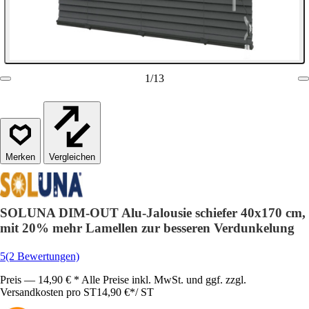
1
/
13
Vergleichen
SOLUNA DIM-OUT Alu-Jalousie schiefer 40x170 cm,
mit 20% mehr Lamellen zur besseren Verdunkelung
5
(2 Bewertungen)
Preis — 14,90 € * Alle Preise inkl. MwSt. und ggf. zzgl.
Versandkosten pro ST
14,90 €
*
/
ST