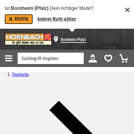
Ist
Bornheim (Pfalz)
Dein richtiger Markt?
JA, RICHTIG
Anderen Markt wählen
Bornheim (Pfalz)
Startseite