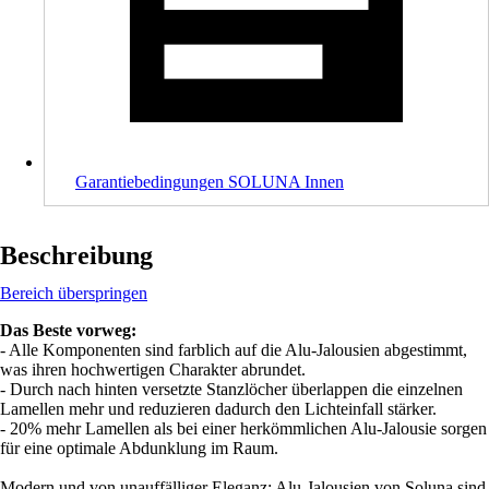
Garantiebedingungen SOLUNA Innen
Beschreibung
Bereich überspringen
Das Beste vorweg:
- Alle Komponenten sind farblich auf die Alu-Jalousien abgestimmt,
was ihren hochwertigen Charakter abrundet.
- Durch nach hinten versetzte Stanzlöcher überlappen die einzelnen
Lamellen mehr und reduzieren dadurch den Lichteinfall stärker.
- 20% mehr Lamellen als bei einer herkömmlichen Alu-Jalousie sorgen
für eine optimale Abdunklung im Raum.
Modern und von unauffälliger Eleganz: Alu-Jalousien von Soluna sind