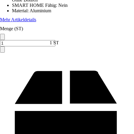
SMART HOME Fähig
:
Nein
Material
:
Aluminium
Mehr Artikeldetails
Menge (ST)
1 ST