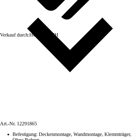
Verkauf durch:
HORNBACH
Art.-Nr.
12291865
Befestigung
:
Deckenmontage, Wandmontage, Klemmträger,
Ohne Bohren