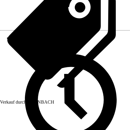
Verkauf durch:
HORNBACH