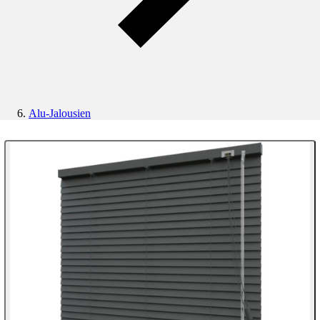
Alu-Jalousien