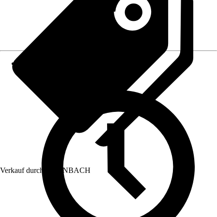
Verkauf durch:
HORNBACH