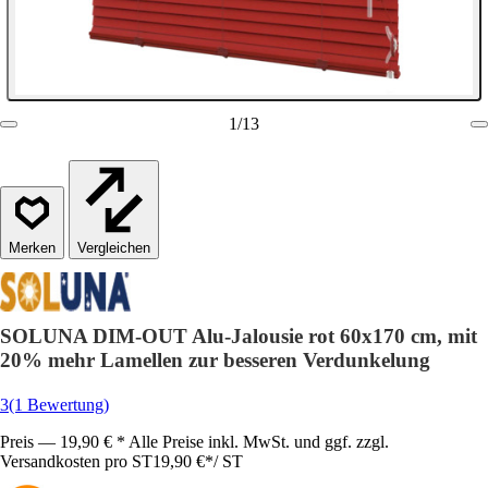
1
/
13
Vergleichen
SOLUNA DIM-OUT Alu-Jalousie rot 60x170 cm, mit
20% mehr Lamellen zur besseren Verdunkelung
3
(1 Bewertung)
Preis — 19,90 € * Alle Preise inkl. MwSt. und ggf. zzgl.
Versandkosten pro ST
19,90 €
*
/
ST