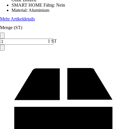
SMART HOME Fähig
:
Nein
Material
:
Aluminium
Mehr Artikeldetails
Menge (ST)
1 ST