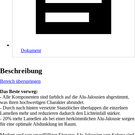
Dokument
Beschreibung
Bereich überspringen
Das Beste vorweg:
- Alle Komponenten sind farblich auf die Alu-Jalousien abgestimmt,
was ihren hochwertigen Charakter abrundet.
- Durch nach hinten versetzte Stanzlöcher überlappen die einzelnen
Lamellen mehr und reduzieren dadurch den Lichteinfall stärker.
- 20% mehr Lamellen als bei einer herkömmlichen Alu-Jalousie sorgen
für eine optimale Abdunklung im Raum.
Modern und von unauffälliger Eleganz: Alu-Jalousien von Soluna sind