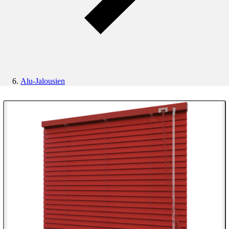
Alu-Jalousien