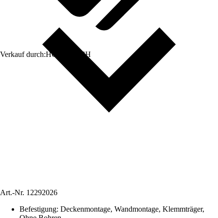
Verkauf durch:
HORNBACH
Art.-Nr.
12292026
Befestigung
:
Deckenmontage, Wandmontage, Klemmträger,
Ohne Bohren