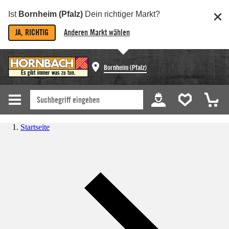
Ist
Bornheim (Pfalz)
Dein richtiger Markt?
JA, RICHTIG
Anderen Markt wählen
Bornheim (Pfalz)
Startseite