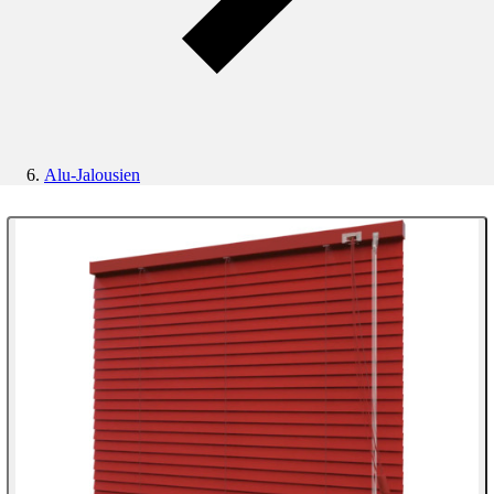
Alu-Jalousien