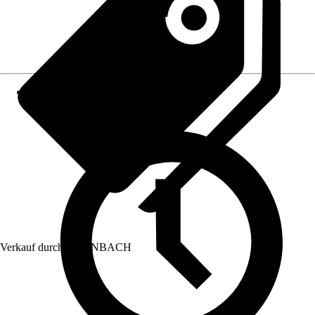
Verkauf durch:
HORNBACH