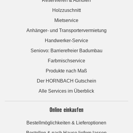
Reservieren & Abholen
Holzzuschnitt
Mietservice
Anhänger- und Transportervermietung
Handwerker-Service
Seniovo: Barrierefreier Badumbau
Farbmischservice
Produkte nach Maß
Der HORNBACH Gutschein
Alle Services im Überblick
Online einkaufen
Bestellmöglichkeiten & Lieferoptionen
Bestellen & nach Hause liefern lassen