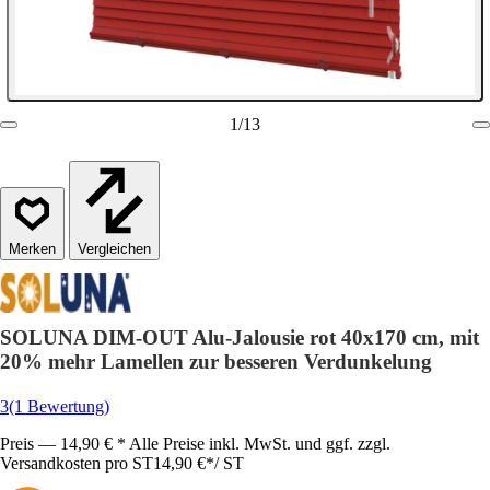
1
/
13
Vergleichen
SOLUNA DIM-OUT Alu-Jalousie rot 40x170 cm, mit
20% mehr Lamellen zur besseren Verdunkelung
3
(1 Bewertung)
Preis — 14,90 € * Alle Preise inkl. MwSt. und ggf. zzgl.
Versandkosten pro ST
14,90 €
*
/
ST