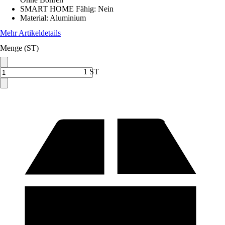
SMART HOME Fähig
:
Nein
Material
:
Aluminium
Mehr Artikeldetails
Menge (ST)
1 ST