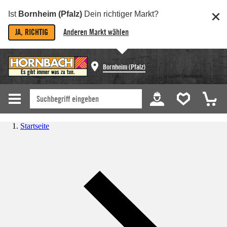
Ist
Bornheim (Pfalz)
Dein richtiger Markt?
JA, RICHTIG
Anderen Markt wählen
Bornheim (Pfalz)
Startseite