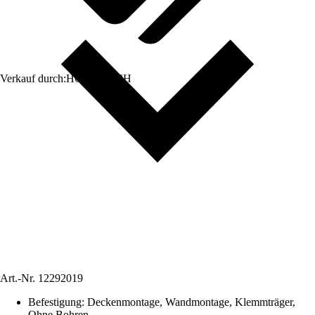
Verkauf durch:
HORNBACH
Art.-Nr.
12292019
Befestigung
:
Deckenmontage, Wandmontage, Klemmträger,
Ohne Bohren