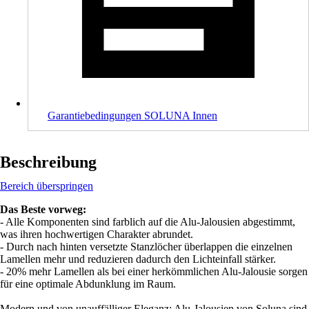
Garantiebedingungen SOLUNA Innen
Beschreibung
Bereich überspringen
Das Beste vorweg:
- Alle Komponenten sind farblich auf die Alu-Jalousien abgestimmt,
was ihren hochwertigen Charakter abrundet.
- Durch nach hinten versetzte Stanzlöcher überlappen die einzelnen
Lamellen mehr und reduzieren dadurch den Lichteinfall stärker.
- 20% mehr Lamellen als bei einer herkömmlichen Alu-Jalousie sorgen
für eine optimale Abdunklung im Raum.
Modern und von unauffälliger Eleganz: Alu-Jalousien von Soluna sind