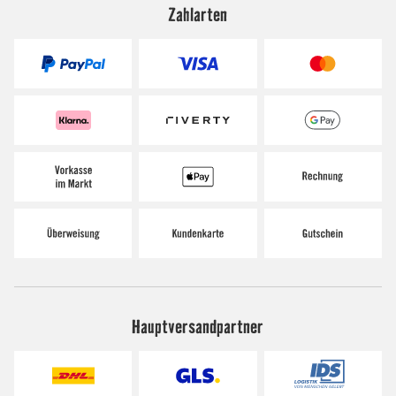
Zahlarten
Hauptversandpartner