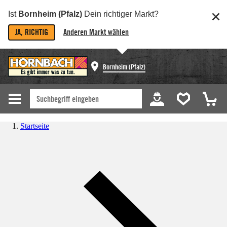
Ist
Bornheim (Pfalz)
Dein richtiger Markt?
JA, RICHTIG
Anderen Markt wählen
Bornheim (Pfalz)
Startseite