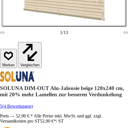
1
/
13
Vergleichen
SOLUNA DIM-OUT Alu-Jalousie beige 120x240 cm,
mit 20% mehr Lamellen zur besseren Verdunkelung
5
(4 Bewertungen)
Preis — 52,90 € * Alle Preise inkl. MwSt. und ggf. zzgl.
Versandkosten pro ST
52,90 €
*
/
ST