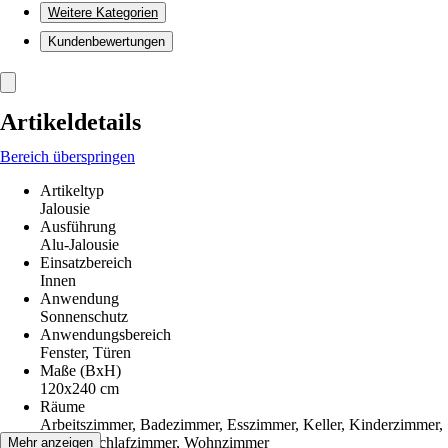
Weitere Kategorien
Kundenbewertungen
Artikeldetails
Bereich überspringen
Artikeltyp
Jalousie
Ausführung
Alu-Jalousie
Einsatzbereich
Innen
Anwendung
Sonnenschutz
Anwendungsbereich
Fenster, Türen
Maße (BxH)
120x240 cm
Räume
Arbeitszimmer, Badezimmer, Esszimmer, Keller, Kinderzimmer,
Küche, Schlafzimmer, Wohnzimmer
Mehr anzeigen