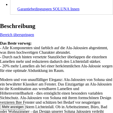
Garantiebedingungen SOLUNA Innen
Beschreibung
Bereich überspringen
Das Beste vorweg:
- Alle Komponenten sind farblich auf die Alu-Jalousien abgestimmt,
was ihren hochwertigen Charakter abrundet.
- Durch nach hinten versetzte Stanzlöcher überlappen die einzelnen
Lamellen mehr und reduzieren dadurch den Lichteinfall stärker.
- 20% mehr Lamellen als bei einer herkömmlichen Alu-Jalousie sorgen
für eine optimale Abdunklung im Raum.
Modern und von unauffälliger Eleganz: Alu-Jalousien von Soluna sind
ein bewährter Klassiker am Fenster. Das Einzigartige an Alu-Jalousien
ist die Kombination aus wendbaren Lamellen und
Höhenverstellbarkeit - dies ermöglicht einen besonders variablen
Sichtschutz. Alu-Jalousien von Soluna mit ihrem formschönen Design
verzieren Ihre Fenster und schützen bei Bedarf vor neugierigen
Blicken und direktem Lichteinfall. Ob in Arbeitszimmer, Büro, Bad
Mehr anzeigen
oder Wohnzimmer - das Design unserer Soluna Jalousien verleiht