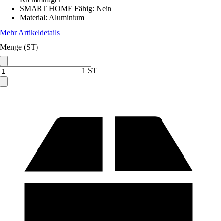
SMART HOME Fähig
:
Nein
Material
:
Aluminium
Mehr Artikeldetails
Menge (ST)
1 ST