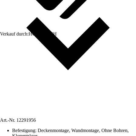
Verkauf durch:
HORNBACH
Art.-Nr.
12291956
Befestigung
:
Deckenmontage, Wandmontage, Ohne Bohren,
Klemmträger