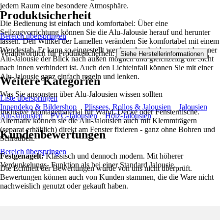
jedem Raum eine besondere Atmosphäre.
Produktsicherheit
Die Bedienung ist einfach und komfortabel: Über eine
Seilzugvorrichtung können Sie die Alu-Jalousie herauf und herunter
Bereich überspringen
lassen. Den Winkel der Lamellen verändern Sie komfortabel mit einem
Wendestab. Er kann so eingestellt werden, dass bei heruntergelassener
Verantwortlich für Produktsicherheit:
.
Siehe Herstellerinformationen
Alu-Jalousie der Blick nach außen möglich und gleichzeitig die Sicht
nach innen verhindert ist. Auch den Lichteinfall können Sie mit einer
Alu-Jalousie ganz einfach regeln und lenken.
Weitere Kategorien
Was Sie ansonsten über Alu-Jalousien wissen sollten
Liste überspringen
Innendeko & Bildershop
Plissees, Rollos & Jalousien
Jalousien
Inklusive Montagematerial für Wand, Decke oder Fensternische.
Alu-Jalousien
PVC-Jalousien
Holz-Jalousien
Alternativ können sie die Alu-Jalousien auch mit Klemmträgern
(separat erhältlich) direkt am Fenster fixieren - ganz ohne Bohren und
Kundenbewertungen
Schrauben.
Bereich überspringen
Festgenagelt:
Klassisch und dennoch modern. Mit höherer
Verdunkelungs- Funktion als bei einer Standard Jalousie.
Die Echtheit der Bewertungen wurde von uns nicht überprüft.
Bewertungen können auch von Kunden stammen, die die Ware nicht
nachweislich genutzt oder gekauft haben.