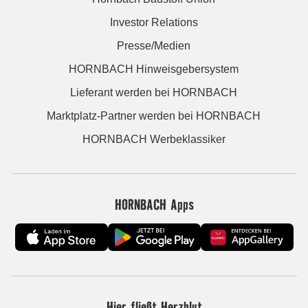
Investor Relations
Presse/Medien
HORNBACH Hinweisgebersystem
Lieferant werden bei HORNBACH
Marktplatz-Partner werden bei HORNBACH
HORNBACH Werbeklassiker
HORNBACH Apps
Hier fließt Herzblut