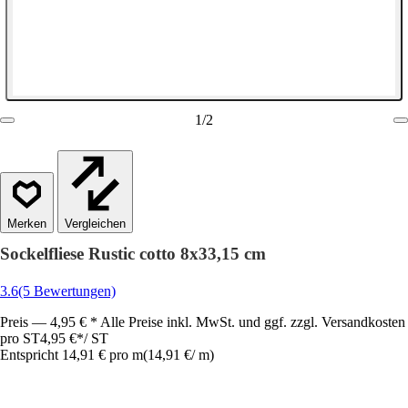
1
/
2
Vergleichen
Sockelfliese Rustic cotto 8x33,15 cm
3.6
(5 Bewertungen)
Preis — 4,95 € * Alle Preise inkl. MwSt. und ggf. zzgl. Versandkosten
pro ST
4,95 €
*
/
ST
Entspricht 14,91 € pro m
(
14,91 €
/
m
)