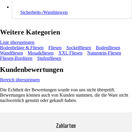
Sicherheits-/Warnhinweis
Weitere Kategorien
Liste überspringen
Bodenbeläge & Fliesen
Fliesen
Sockelfliesen
Bodenfliesen
Wandfliesen
Mosaikfliesen
XXL Fliesen
Naturstein-Fliesen
Fliesen-Bordüren
Stufenfliesen
Kundenbewertungen
Bereich überspringen
Die Echtheit der Bewertungen wurde von uns nicht überprüft.
Bewertungen können auch von Kunden stammen, die die Ware nicht
nachweislich genutzt oder gekauft haben.
Zahlarten