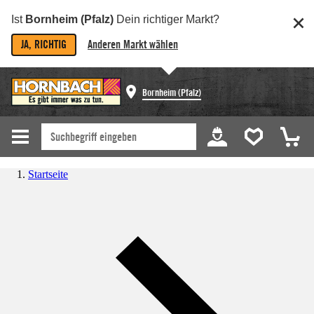
Ist
Bornheim (Pfalz)
Dein richtiger Markt?
JA, RICHTIG
Anderen Markt wählen
Bornheim (Pfalz)
Startseite