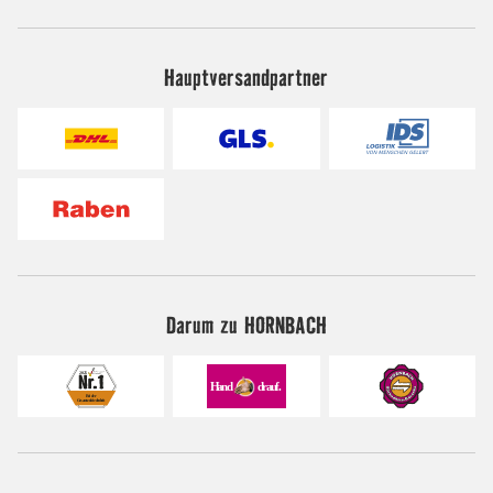
Hauptversandpartner
Darum zu HORNBACH