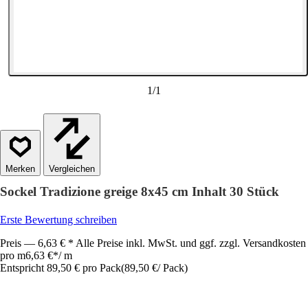
1
/
1
Vergleichen
Sockel Tradizione greige 8x45 cm Inhalt 30 Stück
Erste Bewertung schreiben
Preis — 6,63 € * Alle Preise inkl. MwSt. und ggf. zzgl. Versandkosten
pro m
6,63 €
*
/
m
Entspricht 89,50 € pro Pack
(
89,50 €
/
Pack
)