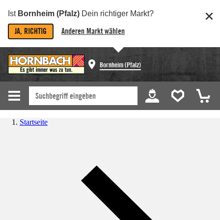
Ist
Bornheim (Pfalz)
Dein richtiger Markt?
JA, RICHTIG
Anderen Markt wählen
Bornheim (Pfalz)
Startseite