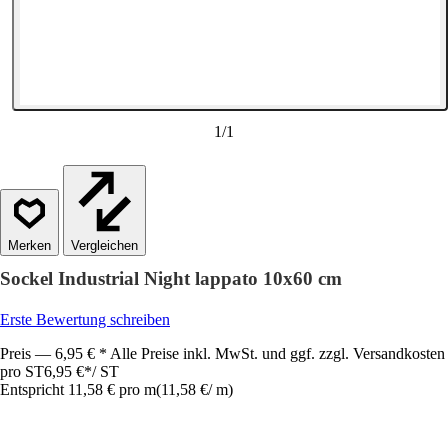
1
/
1
Vergleichen
Sockel Industrial Night lappato 10x60 cm
Erste Bewertung schreiben
Preis — 6,95 € * Alle Preise inkl. MwSt. und ggf. zzgl. Versandkosten
pro ST
6,95 €
*
/
ST
Entspricht 11,58 € pro m
(
11,58 €
/
m
)