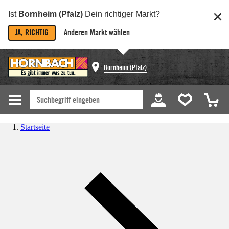
Ist
Bornheim (Pfalz)
Dein richtiger Markt?
JA, RICHTIG
Anderen Markt wählen
Bornheim (Pfalz)
Startseite