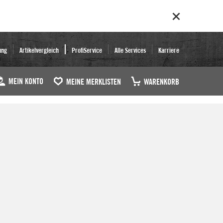
ung
Artikelvergleich
ProfiService
Alle Services
Karriere
MEIN KONTO
MEINE MERKLISTEN
WARENKORB