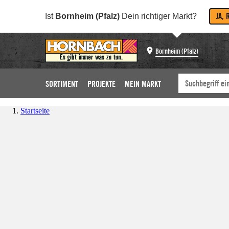
JA, 
Ist
Bornheim (Pfalz)
Dein richtiger Markt?
Bornheim (Pfalz)
SORTIMENT
PROJEKTE
MEIN MARKT
Startseite