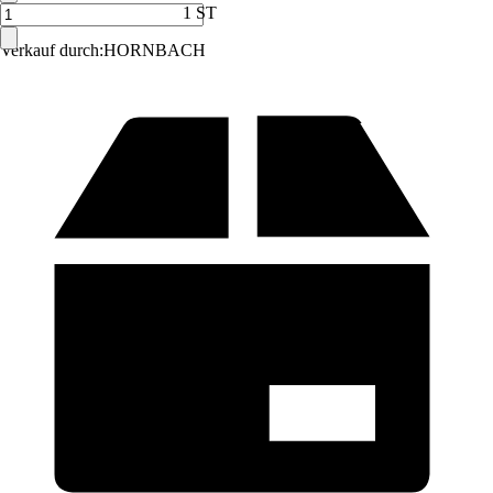
1 ST
Verkauf durch:
HORNBACH