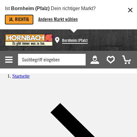
Ist
Bornheim (Pfalz)
Dein richtiger Markt?
JA, RICHTIG
Anderen Markt wählen
Bornheim (Pfalz)
Startseite