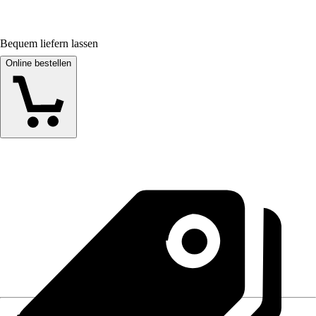
Bequem liefern lassen
Online bestellen