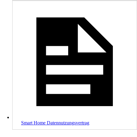
Smart Home Datennutzungsvertrag