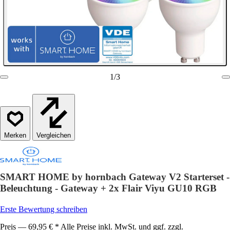
1
/
3
Vergleichen
SMART HOME by hornbach Gateway V2 Starterset -
Beleuchtung - Gateway + 2x Flair Viyu GU10 RGB
Erste Bewertung schreiben
Preis — 69,95 € * Alle Preise inkl. MwSt. und ggf. zzgl.