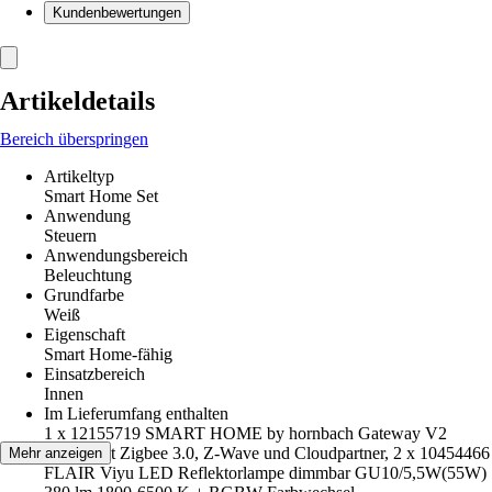
Kundenbewertungen
Artikeldetails
Bereich überspringen
Artikeltyp
Smart Home Set
Anwendung
Steuern
Anwendungsbereich
Beleuchtung
Grundfarbe
Weiß
Eigenschaft
Smart Home-fähig
Einsatzbereich
Innen
Im Lieferumfang enthalten
1 x 12155719 SMART HOME by hornbach Gateway V2
unterstützt Zigbee 3.0, Z-Wave und Cloudpartner, 2 x 10454466
Mehr anzeigen
FLAIR Viyu LED Reflektorlampe dimmbar GU10/5,5W(55W)