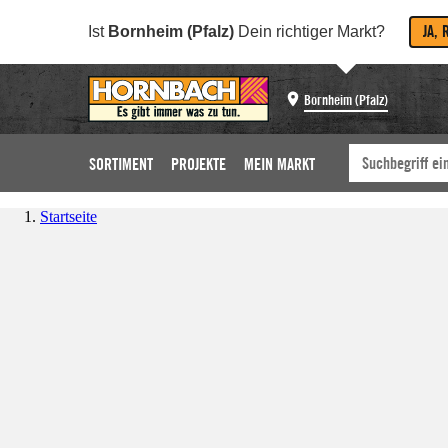
JA, 
Ist
Bornheim (Pfalz)
Dein richtiger Markt?
Bornheim (Pfalz)
SORTIMENT
PROJEKTE
MEIN MARKT
Startseite