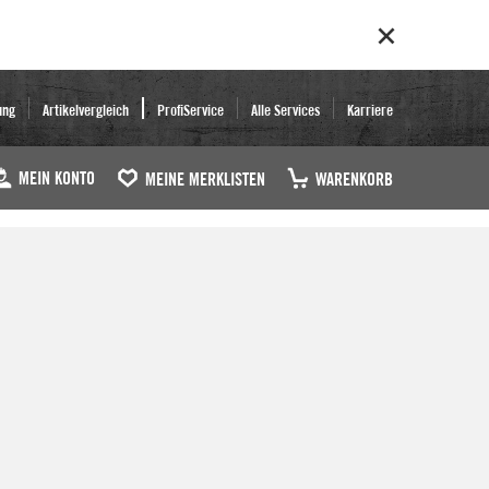
ung
Artikelvergleich
ProfiService
Alle Services
Karriere
MEIN KONTO
MEINE MERKLISTEN
WARENKORB