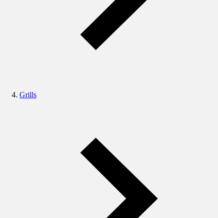
Grills