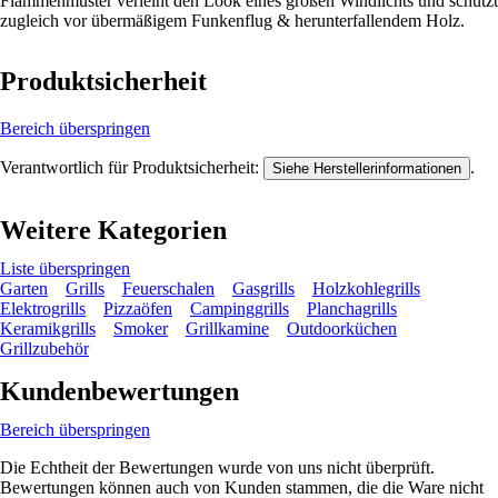
Flammenmuster verleiht den Look eines großen Windlichts und schützt
zugleich vor übermäßigem Funkenflug & herunterfallendem Holz.
Produktsicherheit
Bereich überspringen
Verantwortlich für Produktsicherheit:
.
Siehe Herstellerinformationen
Weitere Kategorien
Liste überspringen
Garten
Grills
Feuerschalen
Gasgrills
Holzkohlegrills
Elektrogrills
Pizzaöfen
Campinggrills
Planchagrills
Keramikgrills
Smoker
Grillkamine
Outdoorküchen
Grillzubehör
Kundenbewertungen
Bereich überspringen
Die Echtheit der Bewertungen wurde von uns nicht überprüft.
Bewertungen können auch von Kunden stammen, die die Ware nicht