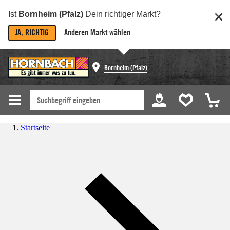
Ist
Bornheim (Pfalz)
Dein richtiger Markt?
JA, RICHTIG
Anderen Markt wählen
Bornheim (Pfalz)
Startseite