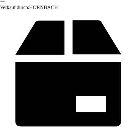
Verkauf durch:
HORNBACH