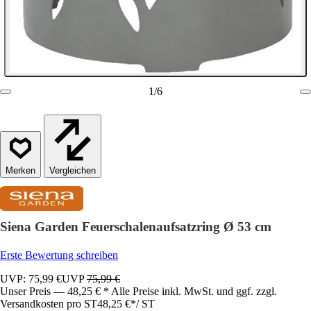
1
/
6
Vergleichen
Siena Garden Feuerschalenaufsatzring Ø 53 cm
Erste Bewertung schreiben
UVP: 75,99 €
UVP
75,99 €
Unser Preis — 48,25 € * Alle Preise inkl. MwSt. und ggf. zzgl.
Versandkosten pro ST
48,25 €
*
/
ST