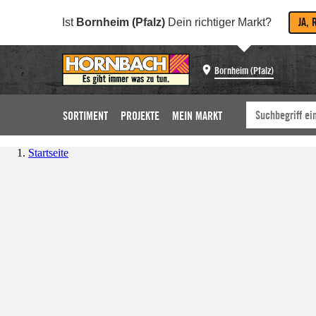
JA, 
Ist
Bornheim (Pfalz)
Dein richtiger Markt?
Bornheim (Pfalz)
SORTIMENT
PROJEKTE
MEIN MARKT
Startseite