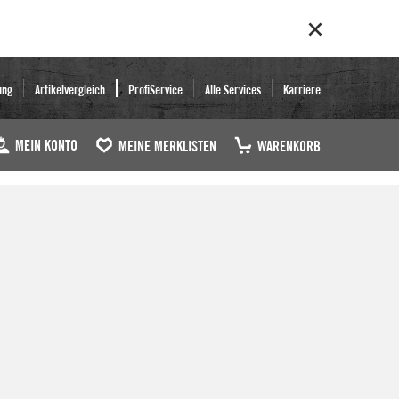
ung
Artikelvergleich
ProfiService
Alle Services
Karriere
MEIN KONTO
MEINE MERKLISTEN
WARENKORB