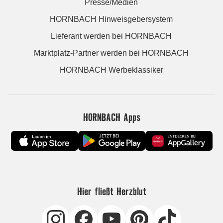
Presse/Medien
HORNBACH Hinweisgebersystem
Lieferant werden bei HORNBACH
Marktplatz-Partner werden bei HORNBACH
HORNBACH Werbeklassiker
HORNBACH Apps
Hier fließt Herzblut