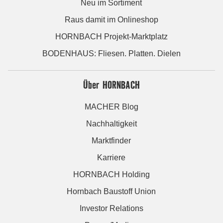
Neu im Sortiment
Raus damit im Onlineshop
HORNBACH Projekt-Marktplatz
BODENHAUS: Fliesen. Platten. Dielen
Über HORNBACH
MACHER Blog
Nachhaltigkeit
Marktfinder
Karriere
HORNBACH Holding
Hornbach Baustoff Union
Investor Relations