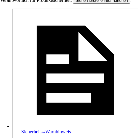
Verantwortlich für Produktsicherheit:
.
Siehe Herstellerinformationen
Sicherheits-/Warnhinweis