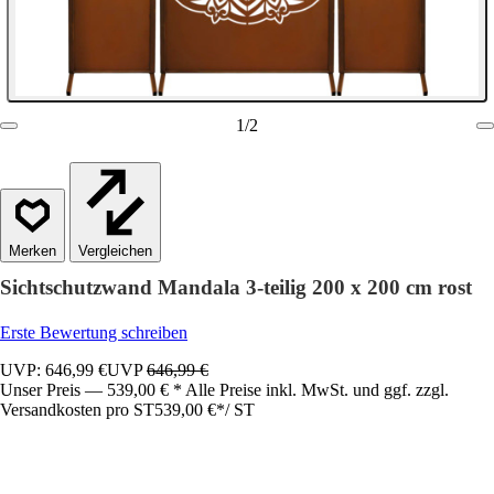
1
/
2
Vergleichen
Sichtschutzwand Mandala 3-teilig 200 x 200 cm rost
Erste Bewertung schreiben
UVP: 646,99 €
UVP
646,99 €
Unser Preis — 539,00 € * Alle Preise inkl. MwSt. und ggf. zzgl.
Versandkosten pro ST
539,00 €
*
/
ST