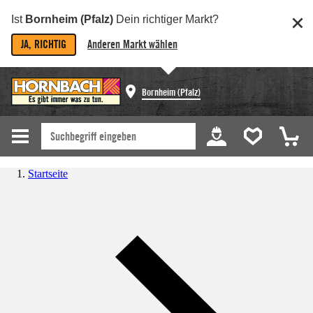
Ist
Bornheim (Pfalz)
Dein richtiger Markt?
JA, RICHTIG
Anderen Markt wählen
Bornheim (Pfalz)
Startseite