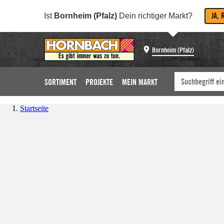
JA, 
Ist
Bornheim (Pfalz)
Dein richtiger Markt?
Bornheim (Pfalz)
SORTIMENT
PROJEKTE
MEIN MARKT
Startseite