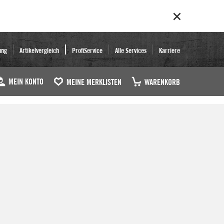
ung
Artikelvergleich
ProfiService
Alle Services
Karriere
MEIN KONTO
MEINE MERKLISTEN
WARENKORB