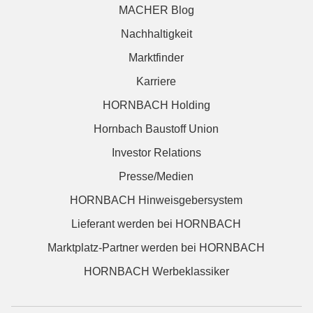
MACHER Blog
Nachhaltigkeit
Marktfinder
Karriere
HORNBACH Holding
Hornbach Baustoff Union
Investor Relations
Presse/Medien
HORNBACH Hinweisgebersystem
Lieferant werden bei HORNBACH
Marktplatz-Partner werden bei HORNBACH
HORNBACH Werbeklassiker