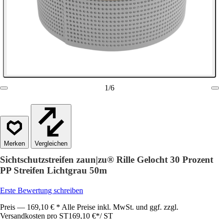
1
/
6
Vergleichen
Sichtschutzstreifen zaun|zu® Rille Gelocht 30 Prozent
PP Streifen Lichtgrau 50m
Erste Bewertung schreiben
Preis — 169,10 € * Alle Preise inkl. MwSt. und ggf. zzgl.
Versandkosten pro ST
169,10 €
*
/
ST