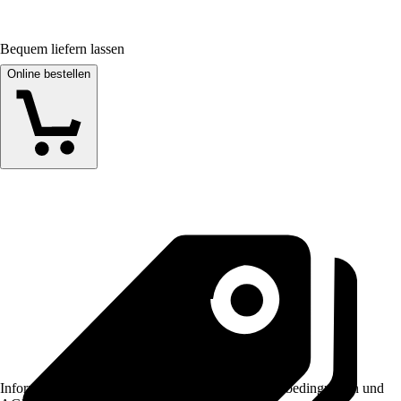
Bequem liefern lassen
Online bestellen
Informationen des Verkäufers, wie z. B. Rückgabebedingungen und