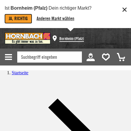
Ist
Bornheim (Pfalz)
Dein richtiger Markt?
JA, RICHTIG
Anderen Markt wählen
Bornheim (Pfalz)
Startseite