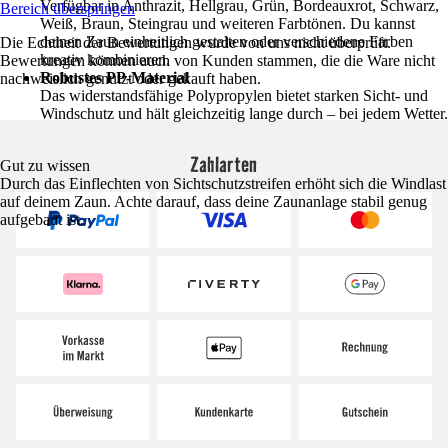
Verfügbar in Anthrazit, Hellgrau, Grün, Bordeauxrot, Schwarz,
Bereich überspringen
Weiß, Braun, Steingrau und weiteren Farbtönen. Du kannst
deinen Zaun einheitlich gestalten oder verschiedene Farben
Die Echtheit der Bewertungen wurde von uns nicht überprüft.
kreativ kombinieren.
Bewertungen können auch von Kunden stammen, die die Ware nicht
Robustes PP-Material
nachweislich genutzt oder gekauft haben.
Das widerstandsfähige Polypropylen bietet starken Sicht- und
Windschutz und hält gleichzeitig lange durch – bei jedem Wetter.
Zahlarten
Gut zu wissen
Durch das Einflechten von Sichtschutzstreifen erhöht sich die Windlast
auf deinem Zaun. Achte darauf, dass deine Zaunanlage stabil genug
aufgebaut ist.