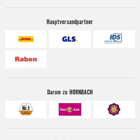
Hauptversandpartner
Darum zu HORNBACH