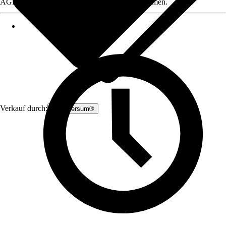
AGB, finden Sie bei Klick auf den Verkäufernamen.
Verkauf durch:
Zauniversum®