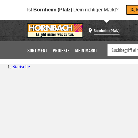
JA, 
Ist
Bornheim (Pfalz)
Dein richtiger Markt?
Bornheim (Pfalz)
SORTIMENT
PROJEKTE
MEIN MARKT
Startseite