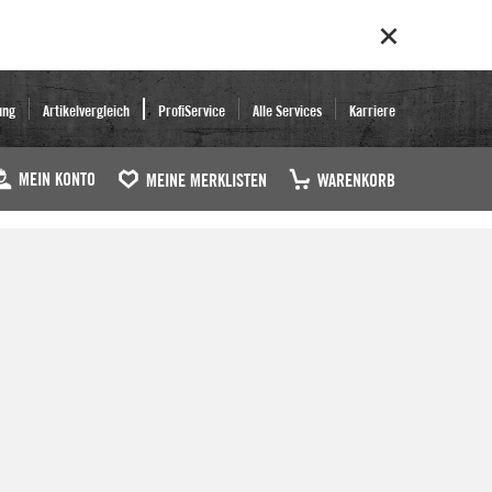
ung
Artikelvergleich
ProfiService
Alle Services
Karriere
MEIN KONTO
MEINE MERKLISTEN
WARENKORB