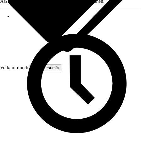
AGB, finden Sie bei Klick auf den Verkäufernamen.
Verkauf durch:
Zauniversum®