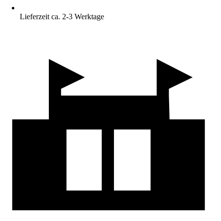
Lieferzeit ca. 2-3 Werktage