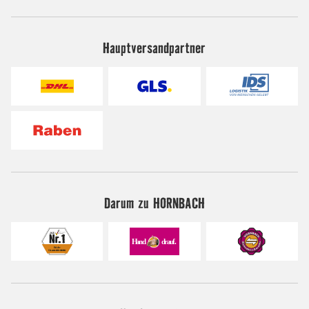
Hauptversandpartner
Darum zu HORNBACH