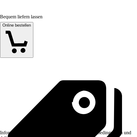
Bequem liefern lassen
Online bestellen
Informationen des Verkäufers, wie z. B. Rückgabebedingungen und