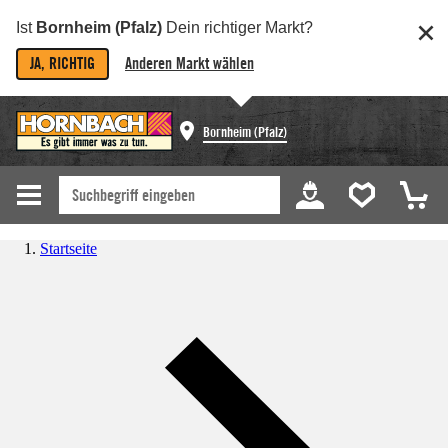
Ist
Bornheim (Pfalz)
Dein richtiger Markt?
JA, RICHTIG
Anderen Markt wählen
Bornheim (Pfalz)
Startseite