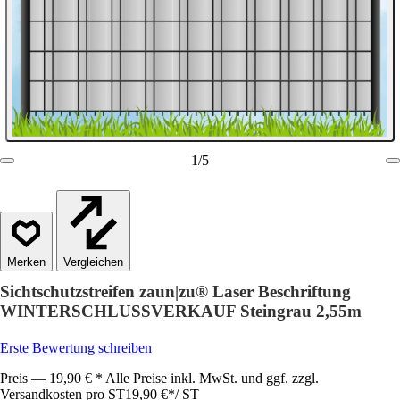
1
/
5
Vergleichen
Sichtschutzstreifen zaun|zu® Laser Beschriftung
WINTERSCHLUSSVERKAUF Steingrau 2,55m
Erste Bewertung schreiben
Preis — 19,90 € * Alle Preise inkl. MwSt. und ggf. zzgl.
Versandkosten pro ST
19,90 €
*
/
ST