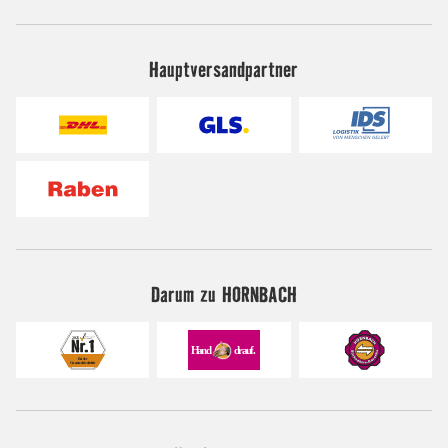
Hauptversandpartner
Darum zu HORNBACH