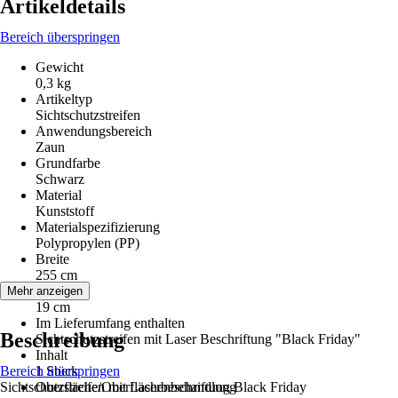
Artikeldetails
Bereich überspringen
Gewicht
0,3 kg
Artikeltyp
Sichtschutzstreifen
Anwendungsbereich
Zaun
Grundfarbe
Schwarz
Material
Kunststoff
Materialspezifizierung
Polypropylen (PP)
Breite
255 cm
Höhe
Mehr anzeigen
19 cm
Im Lieferumfang enthalten
Beschreibung
Sichtschutzstreifen mit Laser Beschriftung "Black Friday"
Inhalt
Bereich überspringen
1 Stück
Sichtschutzstreifen mit Laserbeschriftung Black Friday
Oberfläche/Oberflächenbehandlung