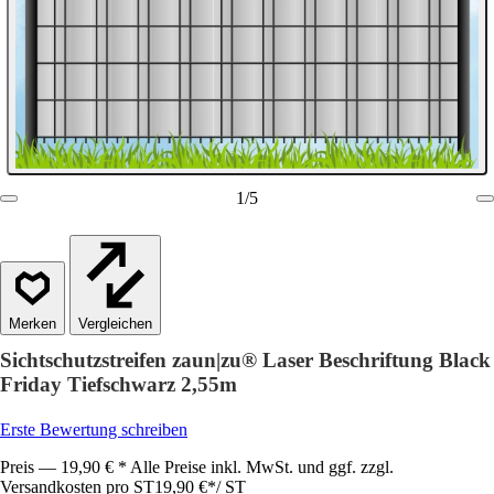
1
/
5
Vergleichen
Sichtschutzstreifen zaun|zu® Laser Beschriftung Black
Friday Tiefschwarz 2,55m
Erste Bewertung schreiben
Preis — 19,90 € * Alle Preise inkl. MwSt. und ggf. zzgl.
Versandkosten pro ST
19,90 €
*
/
ST