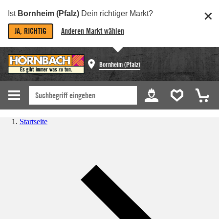
Ist
Bornheim (Pfalz)
Dein richtiger Markt?
JA, RICHTIG
Anderen Markt wählen
Bornheim (Pfalz)
Startseite