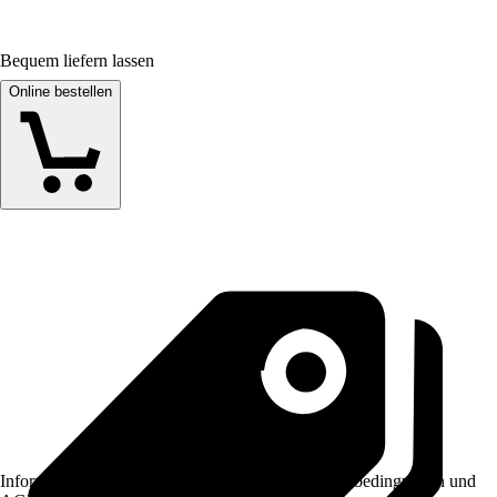
Bequem liefern lassen
Online bestellen
Informationen des Verkäufers, wie z. B. Rückgabebedingungen und