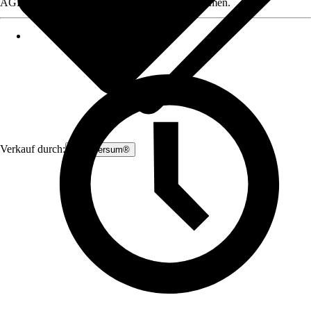
AGB, finden Sie bei Klick auf den Verkäufernamen.
Verkauf durch:
Zauniversum®