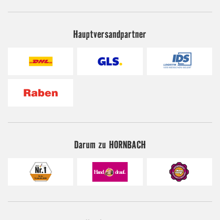
Hauptversandpartner
Darum zu HORNBACH