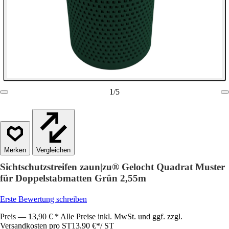
1
/
5
Vergleichen
Sichtschutzstreifen zaun|zu® Gelocht Quadrat Muster
für Doppelstabmatten Grün 2,55m
Erste Bewertung schreiben
Preis — 13,90 € * Alle Preise inkl. MwSt. und ggf. zzgl.
Versandkosten pro ST
13,90 €
*
/
ST