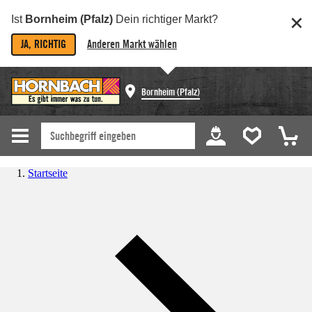
Ist
Bornheim (Pfalz)
Dein richtiger Markt?
JA, RICHTIG
Anderen Markt wählen
Bornheim (Pfalz)
Startseite