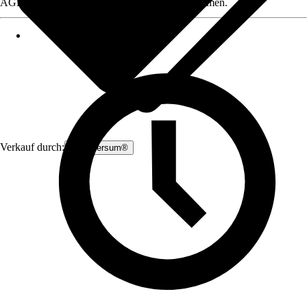
AGB, finden Sie bei Klick auf den Verkäufernamen.
Verkauf durch:
Zauniversum®