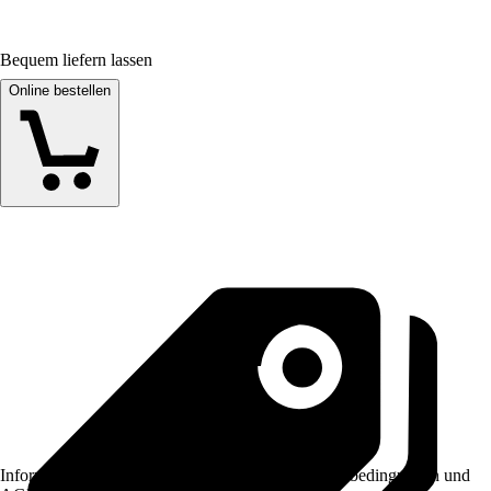
Bequem liefern lassen
Online bestellen
Informationen des Verkäufers, wie z. B. Rückgabebedingungen und