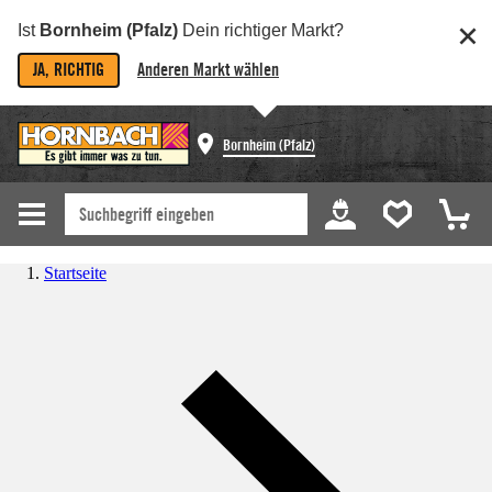
Ist
Bornheim (Pfalz)
Dein richtiger Markt?
JA, RICHTIG
Anderen Markt wählen
Bornheim (Pfalz)
Startseite