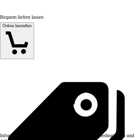
Bequem liefern lassen
Online bestellen
Informationen des Verkäufers, wie z. B. Rückgabebedingungen und