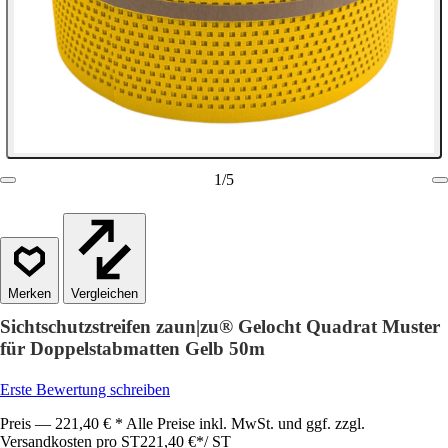
1
/
5
Vergleichen
Sichtschutzstreifen zaun|zu® Gelocht Quadrat Muster
für Doppelstabmatten Gelb 50m
Erste Bewertung schreiben
Preis — 221,40 € * Alle Preise inkl. MwSt. und ggf. zzgl.
Versandkosten pro ST
221,40 €
*
/
ST