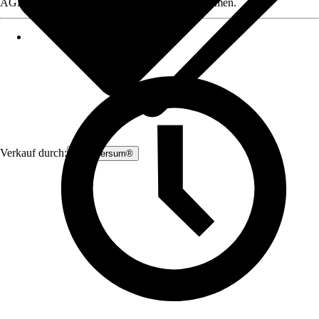
AGB, finden Sie bei Klick auf den Verkäufernamen.
Verkauf durch:
Zauniversum®