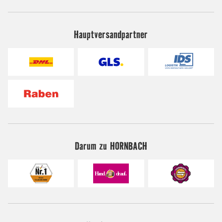
Hauptversandpartner
Darum zu HORNBACH