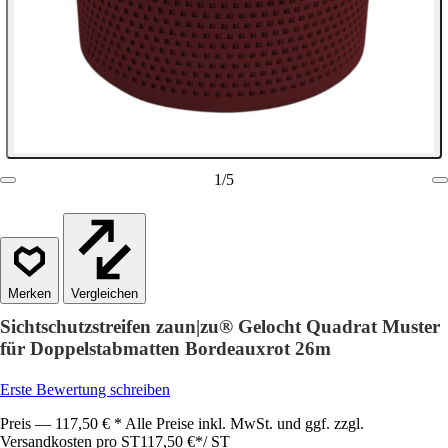
1
/
5
Vergleichen
Sichtschutzstreifen zaun|zu® Gelocht Quadrat Muster
für Doppelstabmatten Bordeauxrot 26m
Erste Bewertung schreiben
Preis — 117,50 € * Alle Preise inkl. MwSt. und ggf. zzgl.
Versandkosten pro ST
117,50 €
*
/
ST