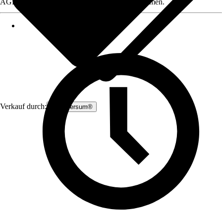
AGB, finden Sie bei Klick auf den Verkäufernamen.
Verkauf durch:
Zauniversum®