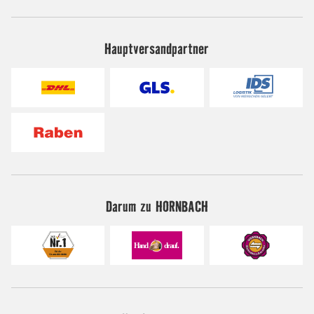
Hauptversandpartner
Darum zu HORNBACH