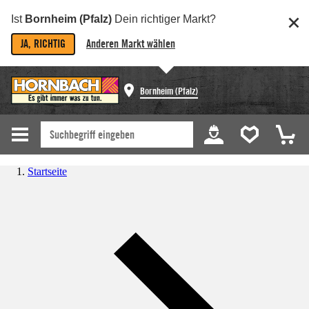
Ist
Bornheim (Pfalz)
Dein richtiger Markt?
JA, RICHTIG
Anderen Markt wählen
Bornheim (Pfalz)
Startseite