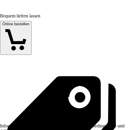
Bequem liefern lassen
Online bestellen
Informationen des Verkäufers, wie z. B. Rückgabebedingungen und