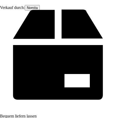
Verkauf durch:
Nomita
Bequem liefern lassen