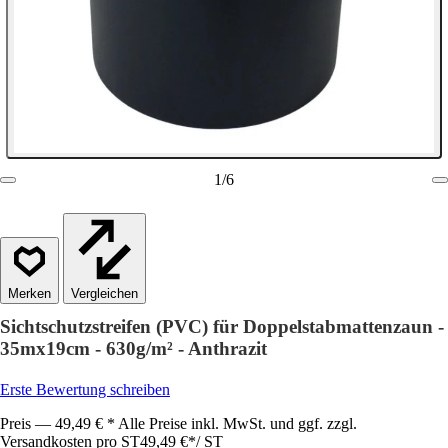
1
/
6
Vergleichen
Sichtschutzstreifen (PVC) für Doppelstabmattenzaun -
35mx19cm - 630g/m² - Anthrazit
Erste Bewertung schreiben
Preis — 49,49 € * Alle Preise inkl. MwSt. und ggf. zzgl.
Versandkosten pro ST
49,49 €
*
/
ST