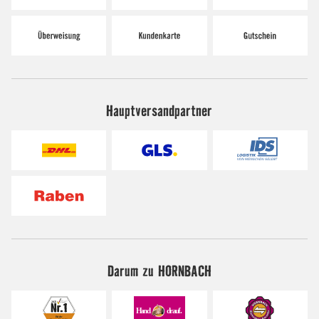
Hauptversandpartner
Darum zu HORNBACH