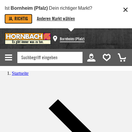
Ist
Bornheim (Pfalz)
Dein richtiger Markt?
JA, RICHTIG
Anderen Markt wählen
Bornheim (Pfalz)
Startseite