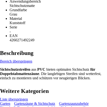
Anwendungsbereich
Sichtschutzmatte
Grundfarbe
Grau
Material
Kunststoff
Serie
-
EAN
4260271492249
Beschreibung
Bereich überspringen
Sichtschutzstreifen
aus
PVC
bieten optimalen Sichtschutz
für
Doppelstabmattenzäune
. Die langlebigen Streifen sind wetterfest,
einfach zu montieren und schützen vor neugierigen Blicken.
Weitere Kategorien
Liste überspringen
Garten
Gartenzäune & Sichtschutz
Gartenzaunzubehör