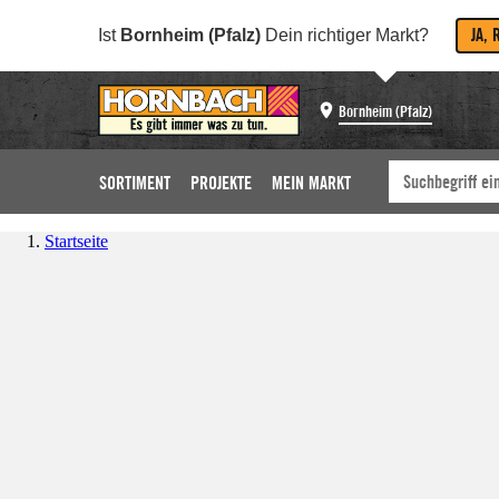
JA, 
Ist
Bornheim (Pfalz)
Dein richtiger Markt?
Bornheim (Pfalz)
SORTIMENT
PROJEKTE
MEIN MARKT
Startseite