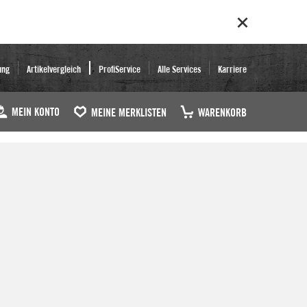
ung
Artikelvergleich
ProfiService
Alle Services
Karriere
MEIN KONTO
MEINE MERKLISTEN
WARENKORB