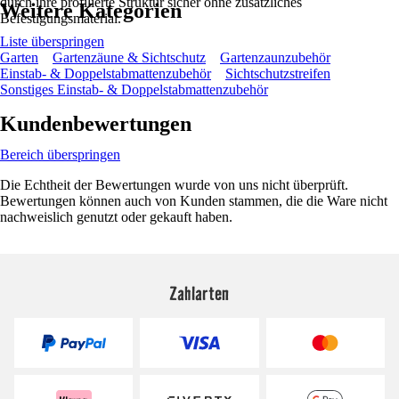
durch ihre profilierte Struktur sicher ohne zusätzliches
Weitere Kategorien
Befestigungsmaterial.
Liste überspringen
Garten
Gartenzäune & Sichtschutz
Gartenzaunzubehör
Einstab- & Doppelstabmattenzubehör
Sichtschutzstreifen
Sonstiges Einstab- & Doppelstabmattenzubehör
Kundenbewertungen
Bereich überspringen
Die Echtheit der Bewertungen wurde von uns nicht überprüft.
Bewertungen können auch von Kunden stammen, die die Ware nicht
nachweislich genutzt oder gekauft haben.
Zahlarten