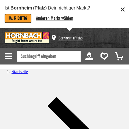
Ist
Bornheim (Pfalz)
Dein richtiger Markt?
JA, RICHTIG
Anderen Markt wählen
Bornheim (Pfalz)
Startseite