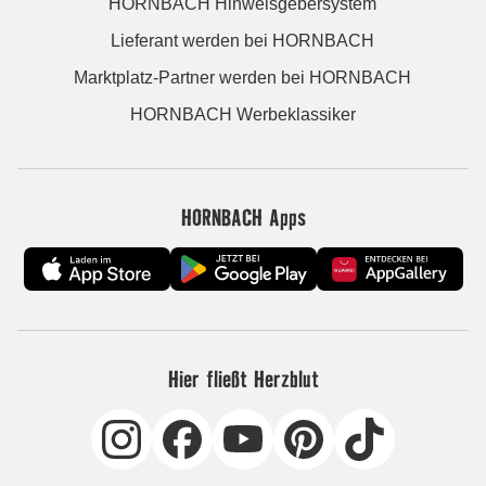
HORNBACH Hinweisgebersystem
Lieferant werden bei HORNBACH
Marktplatz-Partner werden bei HORNBACH
HORNBACH Werbeklassiker
HORNBACH Apps
Hier fließt Herzblut