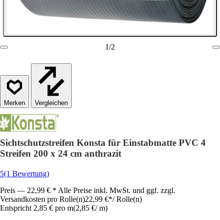
1
/
2
Vergleichen
Sichtschutzstreifen Konsta für Einstabmatte PVC 4
Streifen 200 x 24 cm anthrazit
5
(1 Bewertung)
Preis — 22,99 € * Alle Preise inkl. MwSt. und ggf. zzgl.
Versandkosten pro Rolle(n)
22,99 €
*
/
Rolle(n)
Entspricht 2,85 € pro m
(
2,85 €
/
m
)