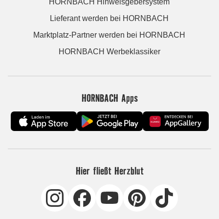
HORNBACH Hinweisgebersystem
Lieferant werden bei HORNBACH
Marktplatz-Partner werden bei HORNBACH
HORNBACH Werbeklassiker
HORNBACH Apps
Hier fließt Herzblut