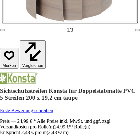
1
/
3
Vergleichen
Sichtschutzstreifen Konsta für Doppelstabmatte PVC
5 Streifen 200 x 19,2 cm taupe
Erste Bewertung schreiben
Preis — 24,99 € * Alle Preise inkl. MwSt. und ggf. zzgl.
Versandkosten pro Rolle(n)
24,99 €
*
/
Rolle(n)
Entspricht 2,48 € pro m
(
2,48 €
/
m
)