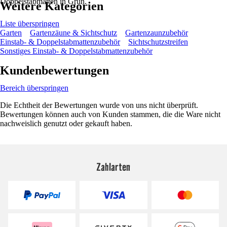
Doppelstabmatten in Grün.
Weitere Kategorien
Liste überspringen
Garten
Gartenzäune & Sichtschutz
Gartenzaunzubehör
Einstab- & Doppelstabmattenzubehör
Sichtschutzstreifen
Sonstiges Einstab- & Doppelstabmattenzubehör
Kundenbewertungen
Bereich überspringen
Die Echtheit der Bewertungen wurde von uns nicht überprüft.
Bewertungen können auch von Kunden stammen, die die Ware nicht
nachweislich genutzt oder gekauft haben.
Zahlarten