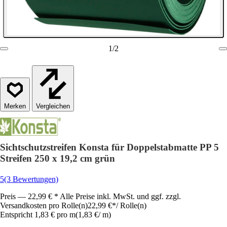
1
/
2
Vergleichen
Sichtschutzstreifen Konsta für Doppelstabmatte PP 5
Streifen 250 x 19,2 cm grün
5
(3 Bewertungen)
Preis — 22,99 € * Alle Preise inkl. MwSt. und ggf. zzgl.
Versandkosten pro Rolle(n)
22,99 €
*
/
Rolle(n)
Entspricht 1,83 € pro m
(
1,83 €
/
m
)