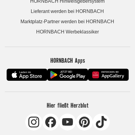
HORNBACH Hinweisgebersystem
Lieferant werden bei HORNBACH
Marktplatz-Partner werden bei HORNBACH
HORNBACH Werbeklassiker
HORNBACH Apps
Hier fließt Herzblut