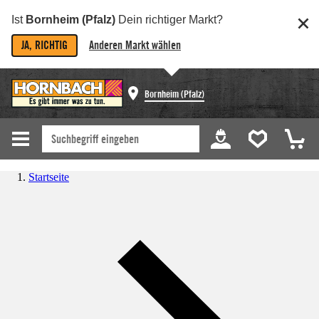
Ist
Bornheim (Pfalz)
Dein richtiger Markt?
JA, RICHTIG
Anderen Markt wählen
Bornheim (Pfalz)
Startseite