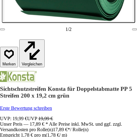
1
/
2
Vergleichen
Sichtschutzstreifen Konsta für Doppelstabmatte PP 5
Streifen 200 x 19,2 cm grün
Erste Bewertung schreiben
UVP: 19,99 €
UVP
19,99 €
Unser Preis — 17,89 € * Alle Preise inkl. MwSt. und ggf. zzgl.
Versandkosten pro Rolle(n)
17,89 €
*
/
Rolle(n)
Entspricht 1,78 € pro m
(
1,78 €
/
m
)