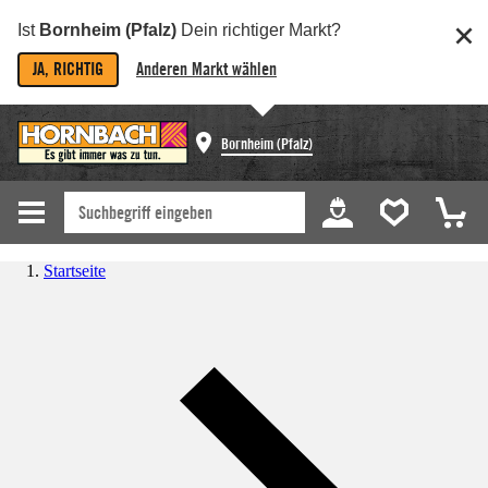
Ist
Bornheim (Pfalz)
Dein richtiger Markt?
JA, RICHTIG
Anderen Markt wählen
Bornheim (Pfalz)
Startseite