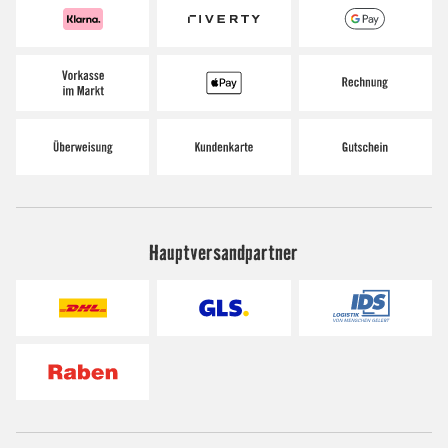
Hauptversandpartner