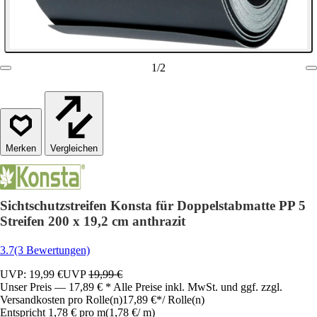
1
/
2
Vergleichen
Sichtschutzstreifen Konsta für Doppelstabmatte PP 5
Streifen 200 x 19,2 cm anthrazit
3.7
(3 Bewertungen)
UVP: 19,99 €
UVP
19,99 €
Unser Preis — 17,89 € * Alle Preise inkl. MwSt. und ggf. zzgl.
Versandkosten pro Rolle(n)
17,89 €
*
/
Rolle(n)
Entspricht 1,78 € pro m
(
1,78 €
/
m
)