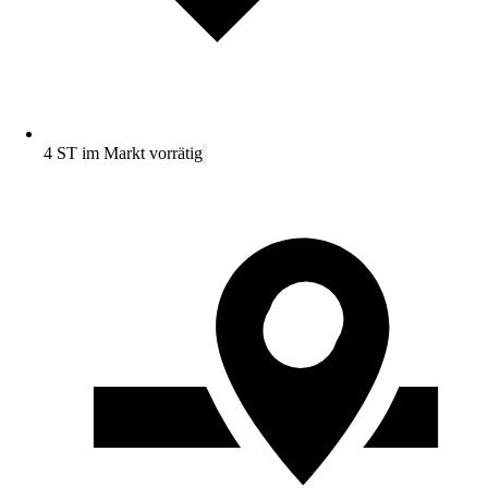
4 ST im Markt vorrätig