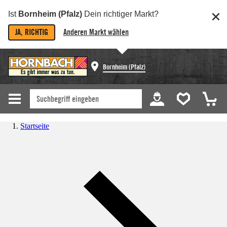
Ist
Bornheim (Pfalz)
Dein richtiger Markt?
JA, RICHTIG
Anderen Markt wählen
Bornheim (Pfalz)
Startseite