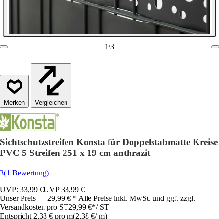
1
/
3
Vergleichen
Sichtschutzstreifen Konsta für Doppelstabmatte Kreise
PVC 5 Streifen 251 x 19 cm anthrazit
3
(1 Bewertung)
UVP: 33,99 €
UVP
33,99 €
Unser Preis — 29,99 € * Alle Preise inkl. MwSt. und ggf. zzgl.
Versandkosten pro ST
29,99 €
*
/
ST
Entspricht 2,38 € pro m
(
2,38 €
/
m
)