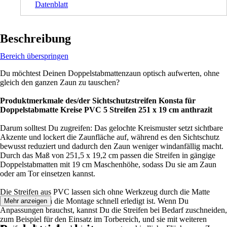
Datenblatt
Beschreibung
Bereich überspringen
Du möchtest Deinen Doppelstabmattenzaun optisch aufwerten, ohne
gleich den ganzen Zaun zu tauschen?
Produktmerkmale des/der Sichtschutzstreifen Konsta für
Doppelstabmatte Kreise PVC 5 Streifen 251 x 19 cm anthrazit
Darum solltest Du zugreifen: Das gelochte Kreismuster setzt sichtbare
Akzente und lockert die Zaunfläche auf, während es den Sichtschutz
bewusst reduziert und dadurch den Zaun weniger windanfällig macht.
Durch das Maß von 251,5 x 19,2 cm passen die Streifen in gängige
Doppelstabmatten mit 19 cm Maschenhöhe, sodass Du sie am Zaun
oder am Tor einsetzen kannst.
Die Streifen aus PVC lassen sich ohne Werkzeug durch die Matte
fädeln, wodurch die Montage schnell erledigt ist. Wenn Du
Mehr anzeigen
Anpassungen brauchst, kannst Du die Streifen bei Bedarf zuschneiden,
zum Beispiel für den Einsatz im Torbereich, und sie mit weiteren