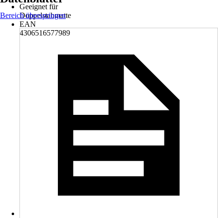
Geeignet für
Bereich überspringen
Doppelstabmatte
EAN
4306516577989