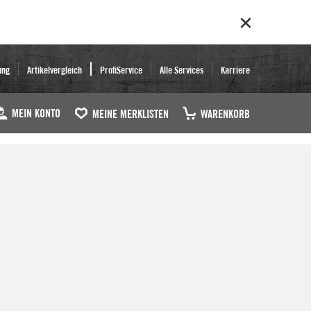
ung
Artikelvergleich
ProfiService
Alle Services
Karriere
MEIN KONTO
MEINE MERKLISTEN
WARENKORB