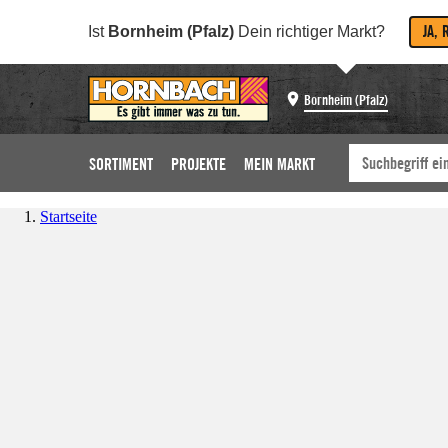
JA, 
Ist
Bornheim (Pfalz)
Dein richtiger Markt?
Bornheim (Pfalz)
SORTIMENT
PROJEKTE
MEIN MARKT
Startseite