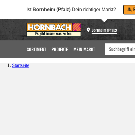
JA, 
Ist
Bornheim (Pfalz)
Dein richtiger Markt?
Bornheim (Pfalz)
SORTIMENT
PROJEKTE
MEIN MARKT
Startseite