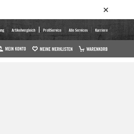
ung
Artikelvergleich
ProfiService
Alle Services
Karriere
MEIN KONTO
MEINE MERKLISTEN
WARENKORB