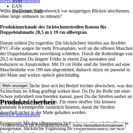
Bereich überspringen
3R5T
EAN
Willst Du Deinen Außenbereich vor neugierigen Blicken abschirmen,
4306516015702
ohne lange umbauen zu müssen?
Produktmerkmale des Sichtschutzstreifen Konsta für
Doppelstabmatte 20,5 m x 19 cm silbergrau
Darum solltest Du zugreifen: Die blickdichten Streifen aus flexibler
PVC-Folie sorgen für mehr Privatsphäre, weil sie die offenen Maschen
der Doppelstabmatte zuverlässig schließen. Durch die Rollenlänge von
20,5 m kannst Du längere Felder in einem Zug ausstatten und
reduzierst so Ansatzstellen. Mit 19 cm Höhe sind die Streifen auf eine
Maschenhöhe von 190 mm abgestimmt, dadurch sitzen sie passend in
der Matte und wirken optisch gleichmäßig.
Die glatte Oberfläche lässt sich bei Bedarf leichter abwischen, was den
Mehr anzeigen
Sichtschutz im Alltag gepflegt wirken lässt. Da Du die Rolle mit einer
Schere individuell zuschneiden kannst, passt Du die Streifen sauber an
Produktsicherheit
Feldlängen und Abschlüsse an. Für einen straffen Sitz können
passende Klemmprofile zusätzlich fixieren, damit die Streifen
dauerhaft sicher in der Matte gehalten werden.
Bereich überspringen
Festgezurrt: Mit den silbergrauen Sichtschutzstreifen erhältst Du eine
Verantwortlich für Produktsicherheit:
.
Siehe Herstellerinformationen
passgenaue, blickdichte Ergänzung für Doppelstabmatten, die sich