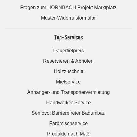
Fragen zum HORNBACH Projekt-Marktplatz
Muster-Widerrufsformular
Top-Services
Dauertiefpreis
Reservieren & Abholen
Holzzuschnitt
Mietservice
Anhänger- und Transportervermietung
Handwerker-Service
Seniovo: Barrierefreier Badumbau
Farbmischservice
Produkte nach Maß