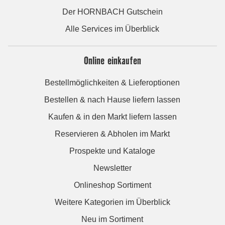
Der HORNBACH Gutschein
Alle Services im Überblick
Online einkaufen
Bestellmöglichkeiten & Lieferoptionen
Bestellen & nach Hause liefern lassen
Kaufen & in den Markt liefern lassen
Reservieren & Abholen im Markt
Prospekte und Kataloge
Newsletter
Onlineshop Sortiment
Weitere Kategorien im Überblick
Neu im Sortiment