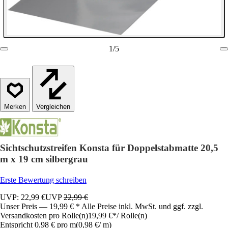
1
/
5
Vergleichen
Sichtschutzstreifen Konsta für Doppelstabmatte 20,5
m x 19 cm silbergrau
Erste Bewertung schreiben
UVP: 22,99 €
UVP
22,99 €
Unser Preis — 19,99 € * Alle Preise inkl. MwSt. und ggf. zzgl.
Versandkosten pro Rolle(n)
19,99 €
*
/
Rolle(n)
Entspricht 0,98 € pro m
(
0,98 €
/
m
)