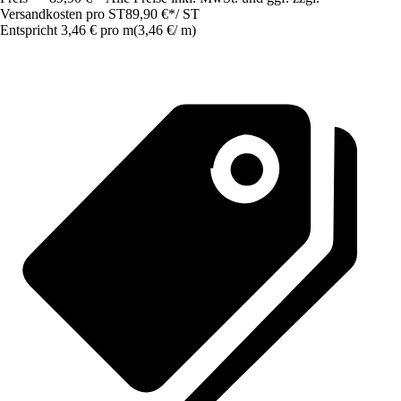
Versandkosten pro ST
89,90 €
*
/
ST
Entspricht 3,46 € pro m
(
3,46 €
/
m
)