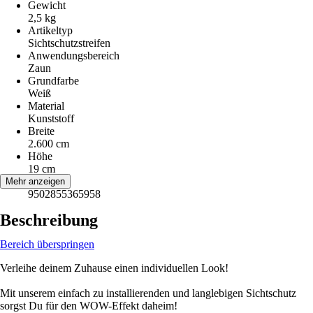
Gewicht
2,5 kg
Artikeltyp
Sichtschutzstreifen
Anwendungsbereich
Zaun
Grundfarbe
Weiß
Material
Kunststoff
Breite
2.600 cm
Höhe
19 cm
EAN
Mehr anzeigen
9502855365958
Beschreibung
Bereich überspringen
Verleihe deinem Zuhause einen individuellen Look!
Mit unserem einfach zu installierenden und langlebigen Sichtschutz
sorgst Du für den WOW-Effekt daheim!