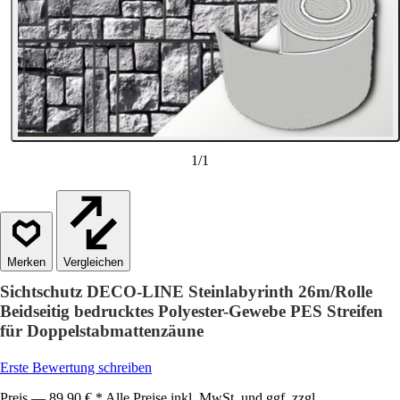
1
/
1
Vergleichen
Sichtschutz DECO-LINE Steinlabyrinth 26m/Rolle
Beidseitig bedrucktes Polyester-Gewebe PES Streifen
für Doppelstabmattenzäune
Erste Bewertung schreiben
Preis — 89,90 € * Alle Preise inkl. MwSt. und ggf. zzgl.