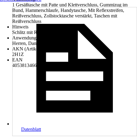
1 Gesäßtasche mit Patte und Klettverschluss, Gummizug im
Bund, Hammerschlaufe, Handytasche, Mit Reflexstreifen,
Reißverschluss, Zollstocktasche verstärkt, Taschen mit
Reißverschluss
Hinweis
Schlitz mit Reißverschluss
Anwendungsbereich
Herren, Damen
AKN (Artikelkurznummer)
2H1Z
EAN
4053813466330, 4306517395360
Datenblatt