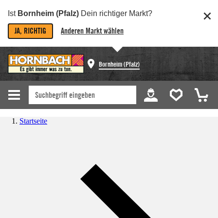
Ist
Bornheim (Pfalz)
Dein richtiger Markt?
JA, RICHTIG
Anderen Markt wählen
Bornheim (Pfalz)
Startseite