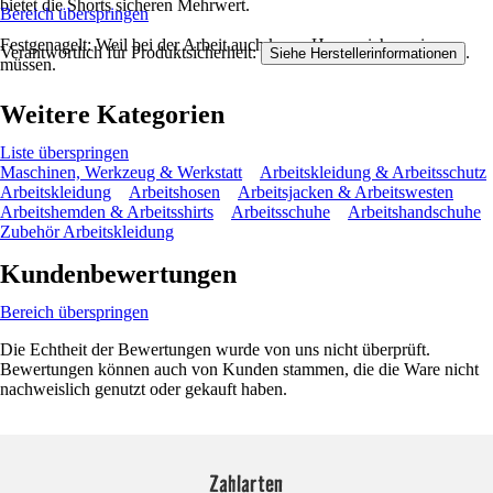
bietet die Shorts sicheren Mehrwert.
Bereich überspringen
Festgenagelt: Weil bei der Arbeit auch kurze Hosen sicher sein
Verantwortlich für Produktsicherheit:
.
Siehe Herstellerinformationen
müssen.
Weitere Kategorien
Liste überspringen
Maschinen, Werkzeug & Werkstatt
Arbeitskleidung & Arbeitsschutz
Arbeitskleidung
Arbeitshosen
Arbeitsjacken & Arbeitswesten
Arbeitshemden & Arbeitsshirts
Arbeitsschuhe
Arbeitshandschuhe
Zubehör Arbeitskleidung
Kundenbewertungen
Bereich überspringen
Die Echtheit der Bewertungen wurde von uns nicht überprüft.
Bewertungen können auch von Kunden stammen, die die Ware nicht
nachweislich genutzt oder gekauft haben.
Zahlarten