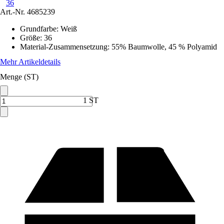
36
Art.-Nr.
4685239
Grundfarbe
:
Weiß
Größe
:
36
Material-Zusammensetzung
:
55% Baumwolle, 45 % Polyamid
Mehr Artikeldetails
Menge (ST)
1 ST