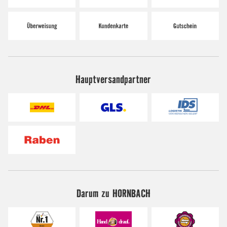
Hauptversandpartner
Darum zu HORNBACH