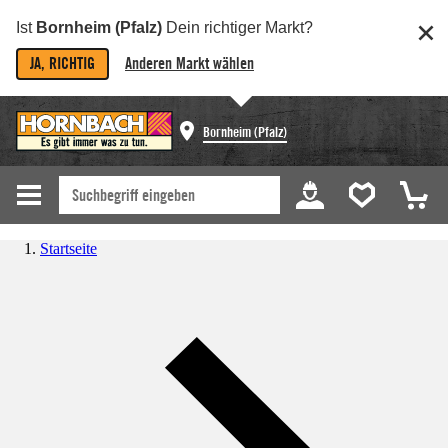
Ist
Bornheim (Pfalz)
Dein richtiger Markt?
JA, RICHTIG
Anderen Markt wählen
Bornheim (Pfalz)
Startseite