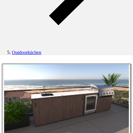
Outdoorküchen