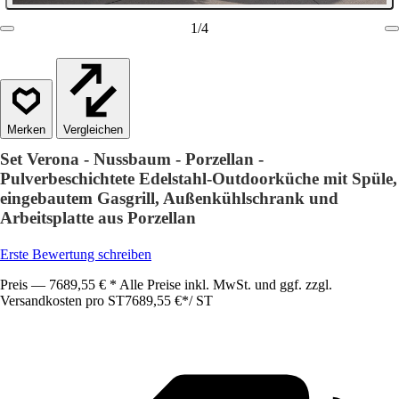
1
/
4
Vergleichen
Set Verona - Nussbaum - Porzellan -
Pulverbeschichtete Edelstahl-Outdoorküche mit Spüle,
eingebautem Gasgrill, Außenkühlschrank und
Arbeitsplatte aus Porzellan
Erste Bewertung schreiben
Preis — 7689,55 € * Alle Preise inkl. MwSt. und ggf. zzgl.
Versandkosten pro ST
7689,55 €
*
/
ST