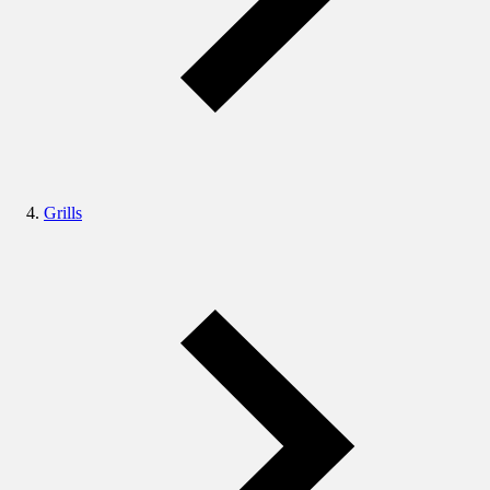
Grills