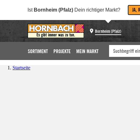
JA, 
Ist
Bornheim (Pfalz)
Dein richtiger Markt?
Bornheim (Pfalz)
SORTIMENT
PROJEKTE
MEIN MARKT
Startseite