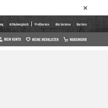
ung
Artikelvergleich
ProfiService
Alle Services
Karriere
MEIN KONTO
MEINE MERKLISTEN
WARENKORB