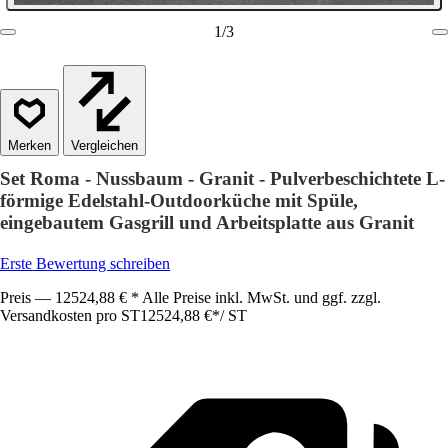
1
/
3
Vergleichen
Set Roma - Nussbaum - Granit - Pulverbeschichtete L-
förmige Edelstahl-Outdoorküche mit Spüle,
eingebautem Gasgrill und Arbeitsplatte aus Granit
Erste Bewertung schreiben
Preis — 12524,88 € * Alle Preise inkl. MwSt. und ggf. zzgl.
Versandkosten pro ST
12524,88 €
*
/
ST