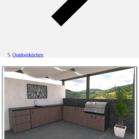
Outdoorküchen