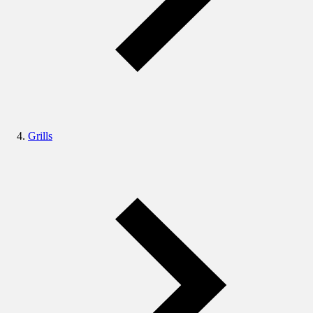
Grills