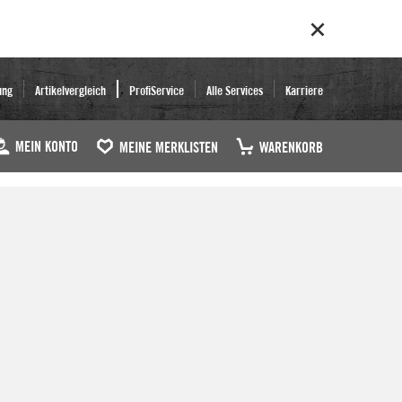
ung
Artikelvergleich
ProfiService
Alle Services
Karriere
MEIN KONTO
MEINE MERKLISTEN
WARENKORB