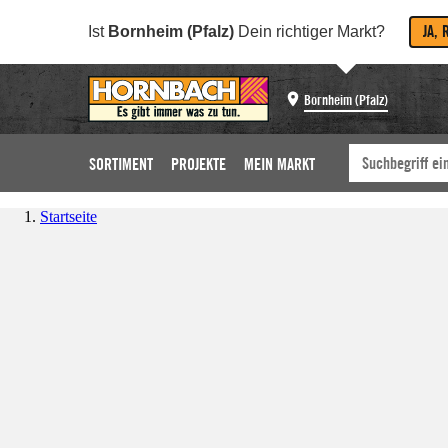
JA, 
Ist
Bornheim (Pfalz)
Dein richtiger Markt?
Bornheim (Pfalz)
SORTIMENT
PROJEKTE
MEIN MARKT
Startseite