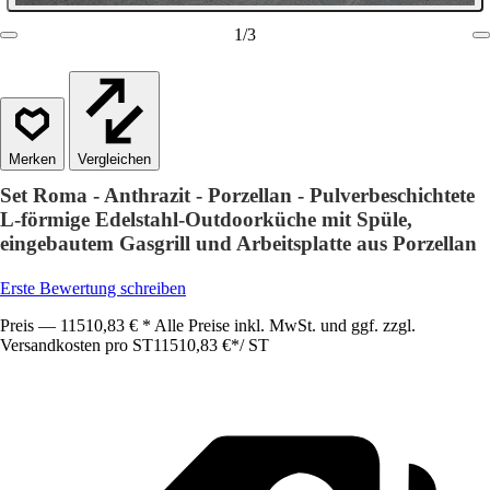
1
/
3
Vergleichen
Set Roma - Anthrazit - Porzellan - Pulverbeschichtete
L-förmige Edelstahl-Outdoorküche mit Spüle,
eingebautem Gasgrill und Arbeitsplatte aus Porzellan
Erste Bewertung schreiben
Preis — 11510,83 € * Alle Preise inkl. MwSt. und ggf. zzgl.
Versandkosten pro ST
11510,83 €
*
/
ST