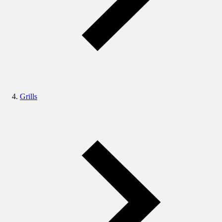
Grills