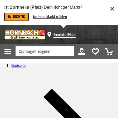
Ist
Bornheim (Pfalz)
Dein richtiger Markt?
JA, RICHTIG
Anderen Markt wählen
Bornheim (Pfalz)
Startseite