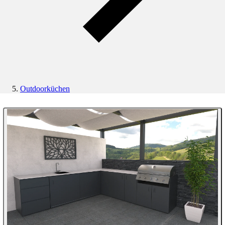
Outdoorküchen