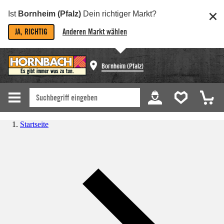
Ist
Bornheim (Pfalz)
Dein richtiger Markt?
JA, RICHTIG
Anderen Markt wählen
Bornheim (Pfalz)
Startseite