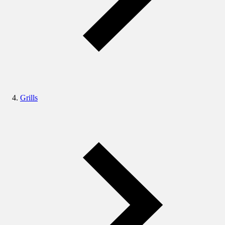
Grills