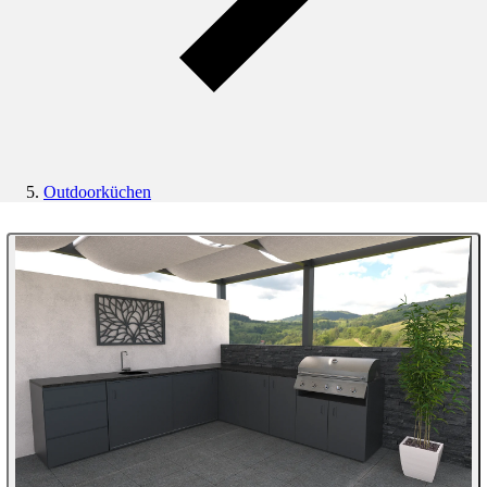
Outdoorküchen