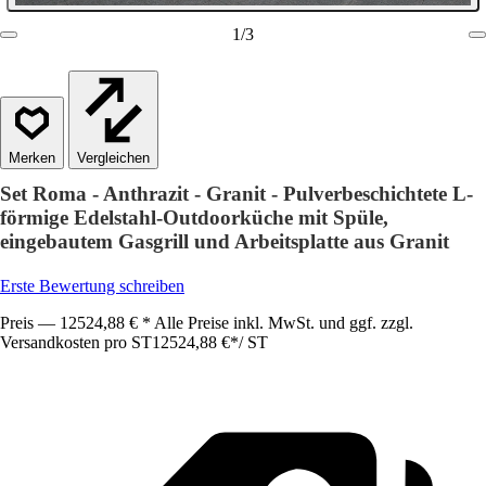
1
/
3
Vergleichen
Set Roma - Anthrazit - Granit - Pulverbeschichtete L-
förmige Edelstahl-Outdoorküche mit Spüle,
eingebautem Gasgrill und Arbeitsplatte aus Granit
Erste Bewertung schreiben
Preis — 12524,88 € * Alle Preise inkl. MwSt. und ggf. zzgl.
Versandkosten pro ST
12524,88 €
*
/
ST