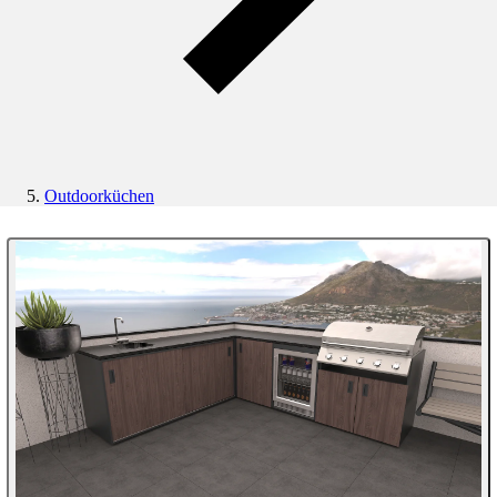
Outdoorküchen