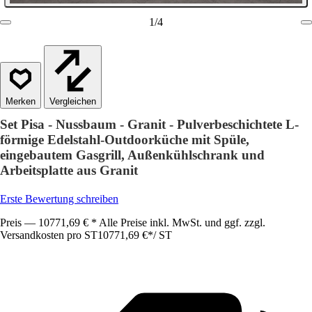
1
/
4
Vergleichen
Set Pisa - Nussbaum - Granit - Pulverbeschichtete L-
förmige Edelstahl-Outdoorküche mit Spüle,
eingebautem Gasgrill, Außenkühlschrank und
Arbeitsplatte aus Granit
Erste Bewertung schreiben
Preis — 10771,69 € * Alle Preise inkl. MwSt. und ggf. zzgl.
Versandkosten pro ST
10771,69 €
*
/
ST