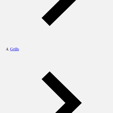
Grills