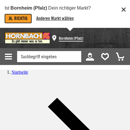
Ist
Bornheim (Pfalz)
Dein richtiger Markt?
JA, RICHTIG
Anderen Markt wählen
Bornheim (Pfalz)
Startseite