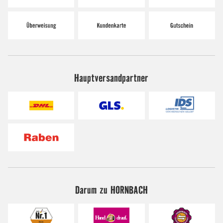
Hauptversandpartner
Darum zu HORNBACH